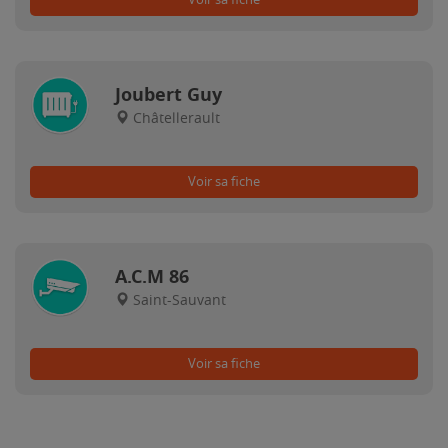
Joubert Guy
Châtellerault
Voir sa fiche
A.C.M 86
Saint-Sauvant
Voir sa fiche