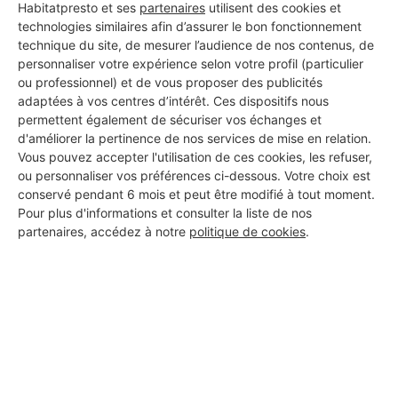
Habitatpresto et ses
partenaires
utilisent des cookies et
d'alarmes pour vos travaux à
technologies similaires afin d’assurer le bon fonctionnement
technique du site, de mesurer l’audience de nos contenus, de
Coulombiers
personnaliser votre expérience selon votre profil (particulier
ou professionnel) et de vous proposer des publicités
adaptées à vos centres d’intérêt. Ces dispositifs nous
permettent également de sécuriser vos échanges et
YAMOELEC
d'améliorer la pertinence de nos services de mise en relation.
Coulombiers
Vous pouvez accepter l'utilisation de ces cookies, les refuser,
ou personnaliser vos préférences ci-dessous. Votre choix est
1 projets acceptés
conservé pendant 6 mois et peut être modifié à tout moment.
Pour plus d'informations et consulter la liste de nos
1 ans d'expérience
partenaires, accédez à notre
politique de cookies
.
Voir sa fiche