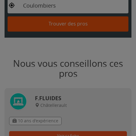
Coulombiers
Trouver des pros
Nous vous conseillons ces
pros
F.FLUIDES
Châtellerault
10 ans d'expérience
Voir sa fiche