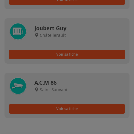
Joubert Guy
Châtellerault
Voir sa fiche
A.C.M 86
Saint-Sauvant
Voir sa fiche