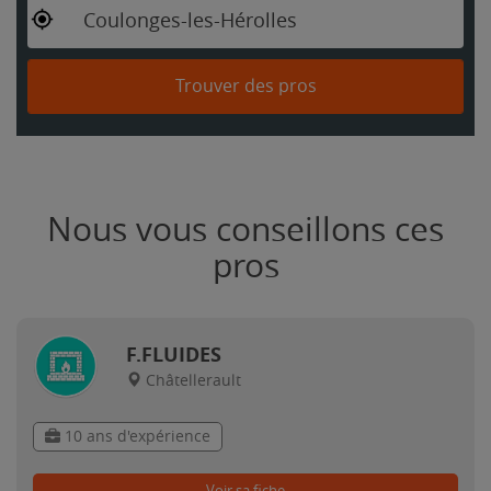
Coulonges-les-Hérolles
Trouver des pros
Nous vous conseillons ces
pros
F.FLUIDES
Châtellerault
10 ans d'expérience
Voir sa fiche