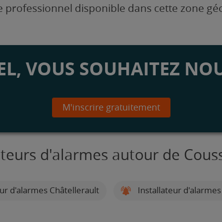
 professionnel disponible dans cette zone g
L, VOUS SOUHAITEZ NOU
M'inscrire gratuitement
ateurs d'alarmes autour de Cous
eur d'alarmes Châtellerault
Installateur d'alarmes