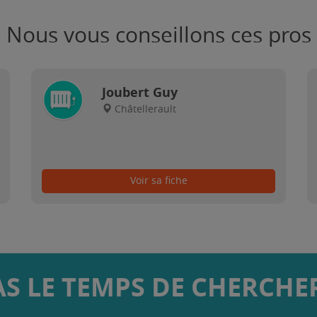
Nous vous conseillons ces pros
Joubert Guy
Châtellerault
Voir sa fiche
AS LE TEMPS DE CHERCHER