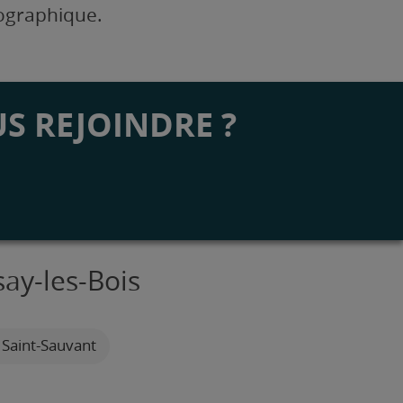
éographique.
S REJOINDRE ?
say-les-Bois
 Saint-Sauvant