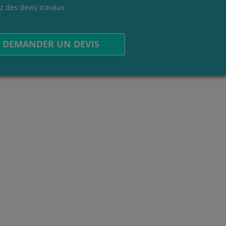
z des devis travaux
.
DEMANDER UN DEVIS