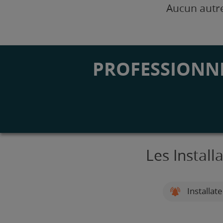
Aucun autre
PROFESSIONNE
Les Install
Installat