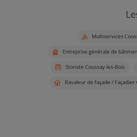
Le
Multiservices Cous
Entreprise générale de bâtimen
Storiste Coussay-les-Bois
Ravaleur de façade / Façadier 