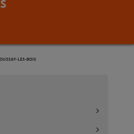
S
OUSSAY-LES-BOIS