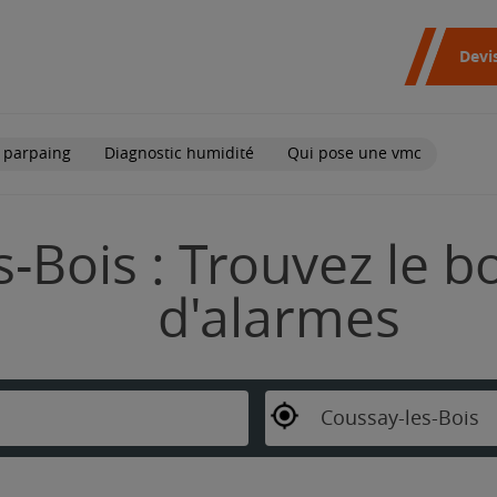
Devi
 parpaing
Diagnostic humidité
Qui pose une vmc
-Bois : Trouvez le bo
d'alarmes
Coussay-les-Bois