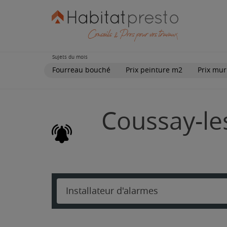
Sujets du mois
Fourreau bouché
Prix peinture m2
Prix mur
Coussay-les
Installateur d'alarmes