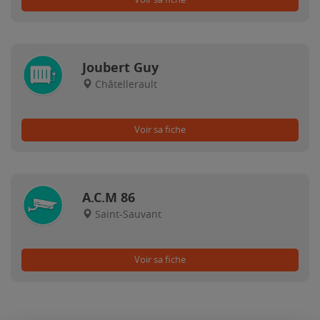
Joubert Guy
Châtellerault
Voir sa fiche
A.C.M 86
Saint-Sauvant
Voir sa fiche