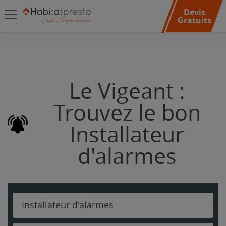
Devis
Gratuits
Le Vigeant :
Trouvez le bon
Installateur
d'alarmes
Installateur d'alarmes