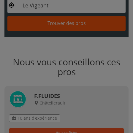
Le Vigeant
Trouver des pros
Nous vous conseillons ces
pros
F.FLUIDES
Châtellerault
10 ans d'expérience
Voir sa fiche