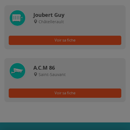
Joubert Guy
Châtellerault
Voir sa fiche
A.C.M 86
Saint-Sauvant
Voir sa fiche