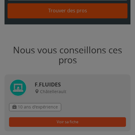
Trouver des pros
Nous vous conseillons ces
pros
F.FLUIDES
Châtellerault
10 ans d'expérience
Voir sa fiche