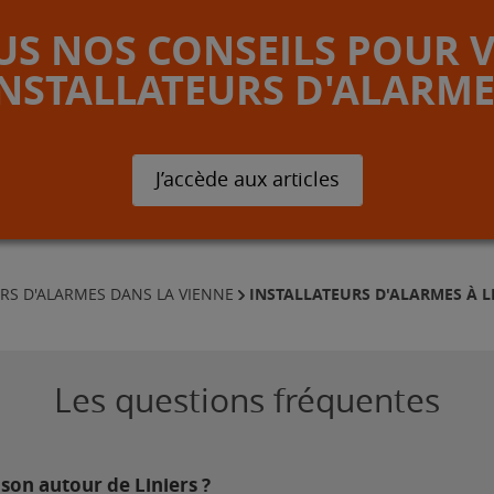
S NOS CONSEILS POUR 
INSTALLATEURS D'ALARME
J’accède aux articles
INSTALLATEURS D'ALARMES À L
RS D'ALARMES DANS LA VIENNE
Les questions fréquentes
son autour de Liniers ?