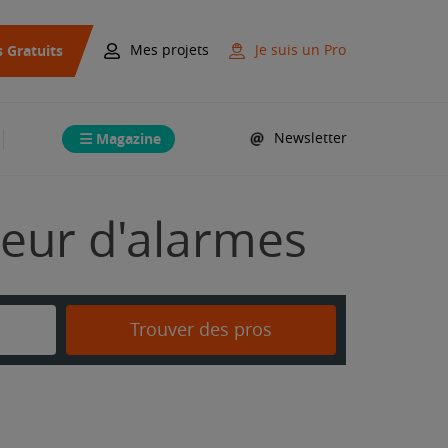
s Gratuits
Mes projets
Je suis un Pro
Magazine
Newsletter
ateur d'alarmes
Trouver des pros