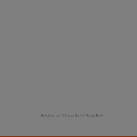
Highcharts.com ©
Natural Earth
©
Natural Earth