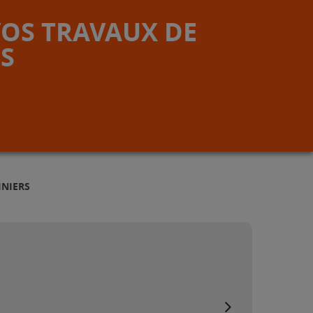
VOS TRAVAUX DE
S
INIERS