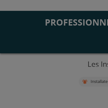
PROFESSIONNE
Les In
Installat