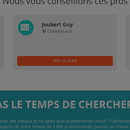
Nous vous conseillons ces pros
Joubert Guy
Châtellerault
Voir sa fiche
AS LE TEMPS DE CHERCHER
liser des travaux et ne savez quel professionnel choisir ? Demande
auprès de notre réseau de 5 000 professionnels partout en France