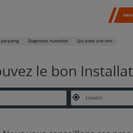
Devi
 parpaing
Diagnostic humidité
Qui pose une vmc
rouvez le bon Install
Liniers