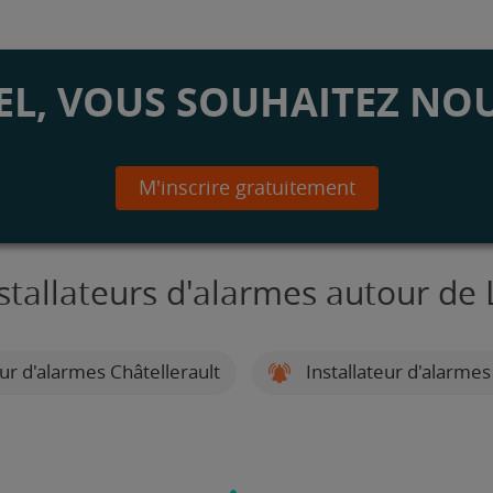
L, VOUS SOUHAITEZ NOU
M'inscrire gratuitement
stallateurs d'alarmes autour de 
eur d'alarmes Châtellerault
Installateur d'alarmes