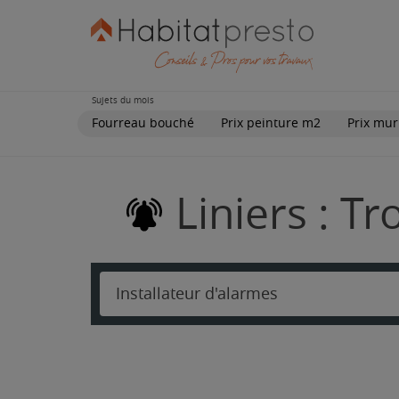
Sujets du mois
Fourreau bouché
Prix peinture m2
Prix mur
Liniers : T
Installateur d'alarmes