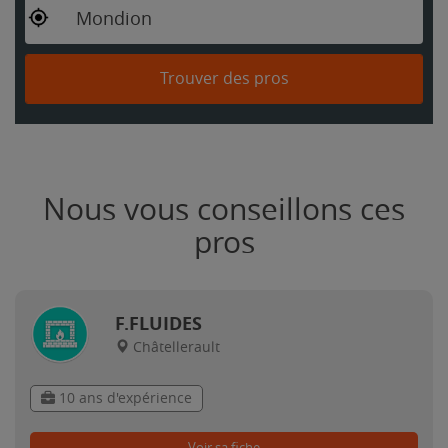
Mondion
Trouver des pros
Nous vous conseillons ces
pros
F.FLUIDES
Châtellerault
10 ans d'expérience
Voir sa fiche