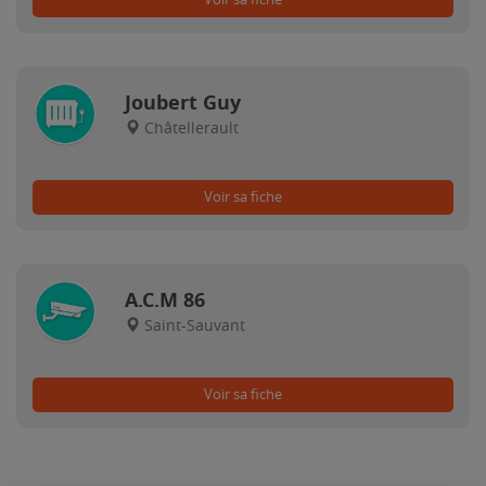
Joubert Guy
Châtellerault
Voir sa fiche
A.C.M 86
Saint-Sauvant
Voir sa fiche