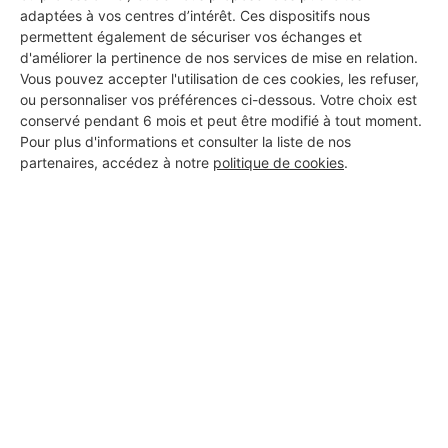
adaptées à vos centres d’intérêt. Ces dispositifs nous
permettent également de sécuriser vos échanges et
d'améliorer la pertinence de nos services de mise en relation.
Vous pouvez accepter l'utilisation de ces cookies, les refuser,
ou personnaliser vos préférences ci-dessous. Votre choix est
conservé pendant 6 mois et peut être modifié à tout moment.
Pour plus d'informations et consulter la liste de nos
partenaires, accédez à notre
politique de cookies
.
Aucun autre professionnel disponible dans cette zone
géographique.
PROFESSIONNEL, VOUS
SOUHAITEZ NOUS
REJOINDRE ?