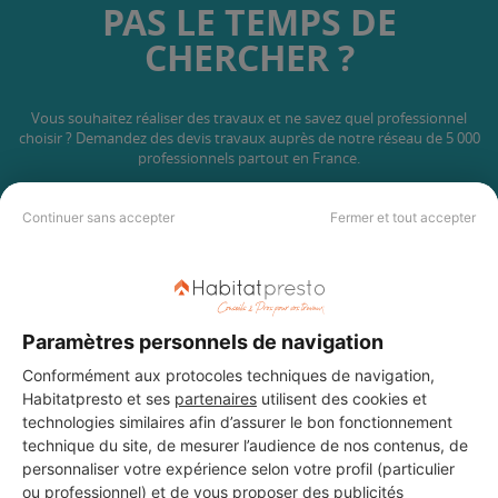
PAS LE TEMPS DE
CHERCHER ?
Vous souhaitez réaliser des travaux et ne savez quel professionnel
choisir ? Demandez des devis travaux
auprès de notre réseau de 5 000
professionnels partout en France.
Continuer sans accepter
Fermer et tout accepter
DEMANDER UN DEVIS
Paramètres personnels de navigation
Conformément aux protocoles techniques de navigation,
Habitatpresto et ses
partenaires
utilisent des cookies et
technologies similaires afin d’assurer le bon fonctionnement
technique du site, de mesurer l’audience de nos contenus, de
personnaliser votre expérience selon votre profil (particulier
ou professionnel) et de vous proposer des publicités