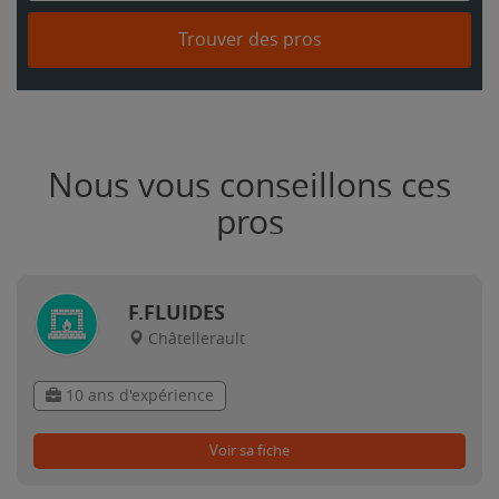
Trouver des pros
Nous vous conseillons ces
pros
F.FLUIDES
Châtellerault
10 ans d'expérience
Voir sa fiche