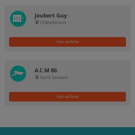
Joubert Guy
Châtellerault
Voir sa fiche
A.C.M 86
Saint-Sauvant
Voir sa fiche