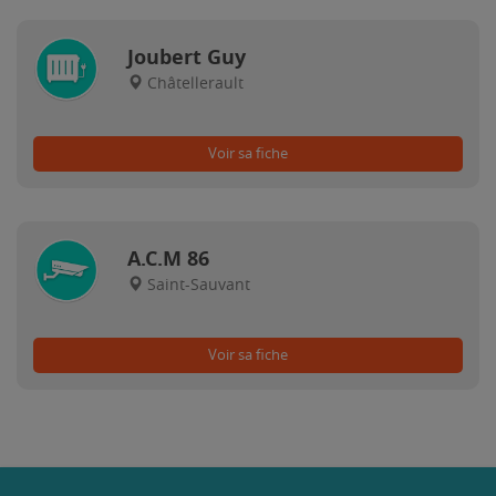
Joubert Guy
Châtellerault
Voir sa fiche
A.C.M 86
Saint-Sauvant
Voir sa fiche