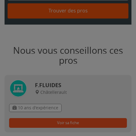
Trouver des pros
Nous vous conseillons ces
pros
F.FLUIDES
Châtellerault
10 ans d'expérience
Voir sa fiche