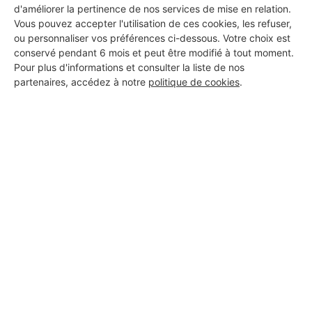
d'améliorer la pertinence de nos services de mise en relation.
Vous pouvez accepter l'utilisation de ces cookies, les refuser,
ou personnaliser vos préférences ci-dessous. Votre choix est
conservé pendant 6 mois et peut être modifié à tout moment.
Pour plus d'informations et consulter la liste de nos
partenaires, accédez à notre
politique de cookies
.
Aucun autre professionnel disponible dans cette zone
géographique.
PROFESSIONNEL, VOUS
SOUHAITEZ NOUS
REJOINDRE ?