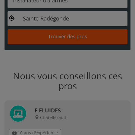
Installateur d'alarmes
Sainte-Radégonde
Trouver des pros
Nous vous conseillons ces
pros
F.FLUIDES
Châtellerault
10 ans d'expérience