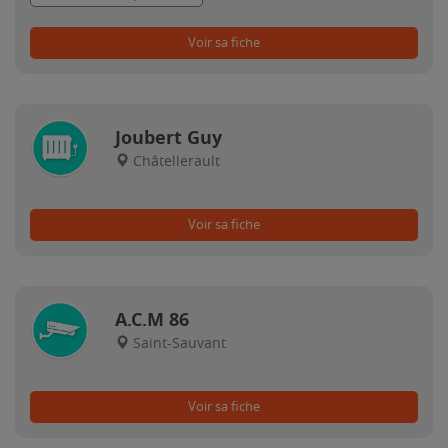
Voir sa fiche
Joubert Guy
Châtellerault
Voir sa fiche
A.C.M 86
Saint-Sauvant
Voir sa fiche