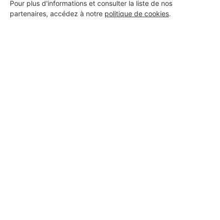
Pour plus d'informations et consulter la liste de nos
partenaires, accédez à notre
politique de cookies
.
Aucun autre professionnel disponible dans cette zone
géographique.
PROFESSIONNEL, VOUS