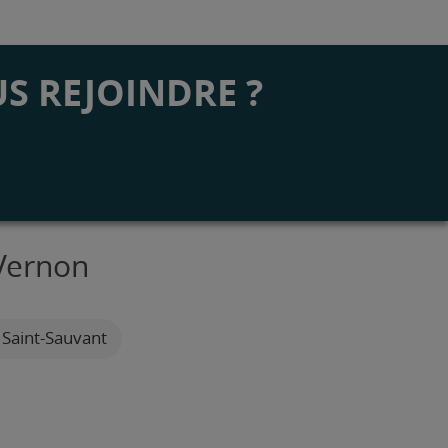
S REJOINDRE ?
 Vernon
 Saint-Sauvant