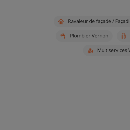
Ravaleur de façade / Façad
Plombier Vernon
Multiservices