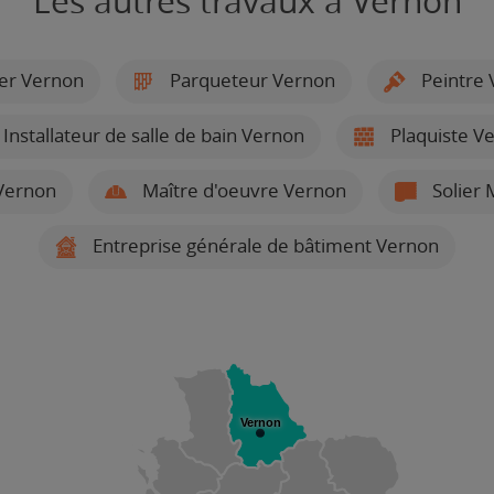
Les autres travaux à Vernon
ier Vernon
Parqueteur Vernon
Peintre 
Installateur de salle de bain Vernon
Plaquiste V
 Vernon
Maître d'oeuvre Vernon
Solier 
Entreprise générale de bâtiment Vernon
Vernon