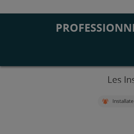
PROFESSIONNE
Les In
Installat