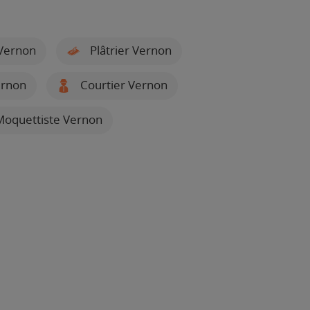
Vernon
Plâtrier Vernon
ernon
Courtier Vernon
Moquettiste Vernon