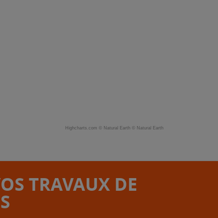
Highcharts.com ©
Natural Earth
©
Natural Earth
VOS TRAVAUX DE
S