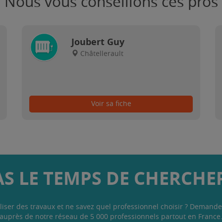
Nous vous conseillons ces pros
Joubert Guy
Châtellerault
Voir sa fiche
AS LE TEMPS DE CHERCHER
liser des travaux et ne savez quel professionnel choisir ? Demande
auprès de notre réseau de 5 000 professionnels partout en France