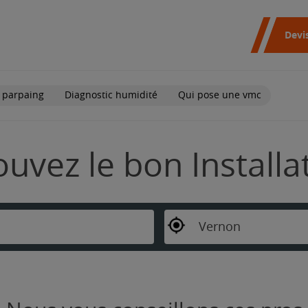
Devi
 parpaing
Diagnostic humidité
Qui pose une vmc
ouvez le bon Install
Vernon