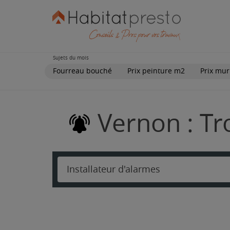
Sujets du mois
Fourreau bouché
Prix peinture m2
Prix mur
Vernon : Tr
Installateur d'alarmes