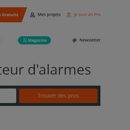
s Gratuits
Mes projets
Je suis un Pro
Magazine
Newsletter
ateur d'alarmes
Trouver des pros