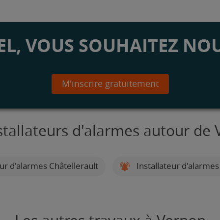
L, VOUS SOUHAITEZ NOU
M'inscrire gratuitement
stallateurs d'alarmes autour de
eur d'alarmes Châtellerault
Installateur d'alarmes