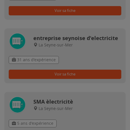
Voir sa fiche
entreprise seynoise d'electricite
La Seyne-sur-Mer
31 ans d'expérience
Voir sa fiche
SMA èlectricitè
La Seyne-sur-Mer
5 ans d'expérience