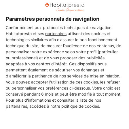
Paramètres personnels de navigation
Conformément aux protocoles techniques de navigation,
Habitatpresto et ses
partenaires
utilisent des cookies et
technologies similaires afin d’assurer le bon fonctionnement
technique du site, de mesurer l’audience de nos contenus, de
personnaliser votre expérience selon votre profil (particulier
ou professionnel) et de vous proposer des publicités
adaptées à vos centres d’intérêt. Ces dispositifs nous
permettent également de sécuriser vos échanges et
d'améliorer la pertinence de nos services de mise en relation.
Vous pouvez accepter l'utilisation de ces cookies, les refuser,
ou personnaliser vos préférences ci-dessous. Votre choix est
conservé pendant 6 mois et peut être modifié à tout moment.
Pour plus d'informations et consulter la liste de nos
partenaires, accédez à notre
politique de cookies
.
Aucun autre professionnel disponible dans cette zone
géographique.