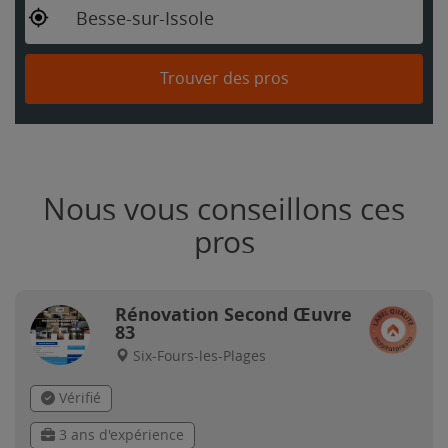
Besse-sur-Issole
Trouver des pros
Nous vous conseillons ces
pros
Rénovation Second Œuvre
83
Six-Fours-les-Plages
Vérifié
3 ans d'expérience