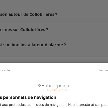
son autour de Collobrières ?
armes sur Collobrières ?
ir un bon installateur d'alarme ?
accepter
Fermer
Presse & Partenaires
À propos
Revue de presse
Qui sommes nous ?
he
Kit média
Recrutement
s personnels de navigation
Témoignages
Légal
aux protocoles techniques de navigation, Habitatpresto et ses
part