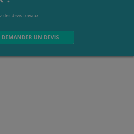
z des devis travaux
.
DEMANDER UN DEVIS