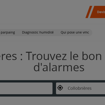
Devi
 parpaing
Diagnostic humidité
Qui pose une vmc
res : Trouvez le bon 
d'alarmes
Collobrières