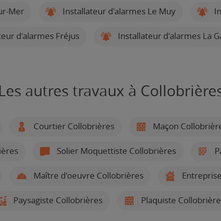
sur-Mer
Installateur d'alarmes Le Muy
In
teur d'alarmes Fréjus
Installateur d'alarmes La G
Les autres travaux à Collobrière
Courtier Collobrières
Maçon Collobrièr
ières
Solier Moquettiste Collobrières
Pa
Maître d'oeuvre Collobrières
Entreprise
Paysagiste Collobrières
Plaquiste Collobrière