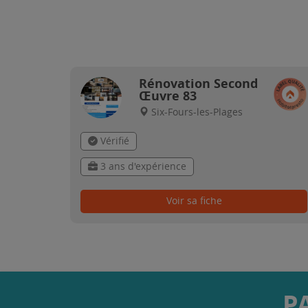
Rénovation Second
Œuvre 83
Six-Fours-les-Plages
Vérifié
3 ans d'expérience
Voir sa fiche
P