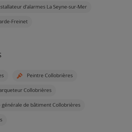
stallateur d'alarmes La Seyne-sur-Mer
arde-Freinet
s
es
Peintre Collobrières
rqueteur Collobrières
 générale de bâtiment Collobrières
s