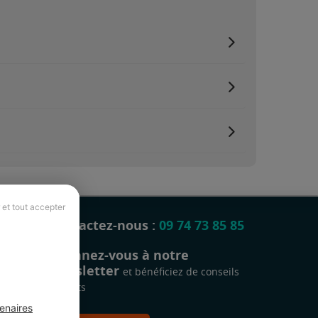
 et tout accepter
Contactez-nous :
09 74 73 85 85
Abonnez-vous à notre
newsletter
et bénéficiez de conseils
gratuits
enaires