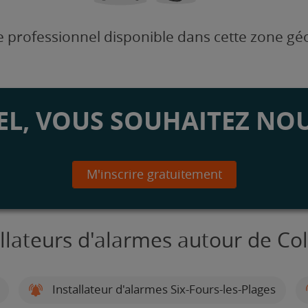
 professionnel disponible dans cette zone g
L, VOUS SOUHAITEZ NOU
M'inscrire gratuitement
allateurs d'alarmes autour de Col
Installateur d'alarmes Six-Fours-les-Plages