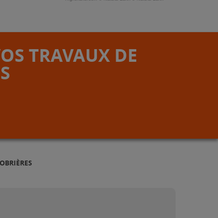
VOS TRAVAUX DE
S
OBRIÈRES