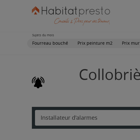
Sujets du mois
Fourreau bouché
Prix peinture m2
Prix mur
Collobriè
Installateur d'alarmes