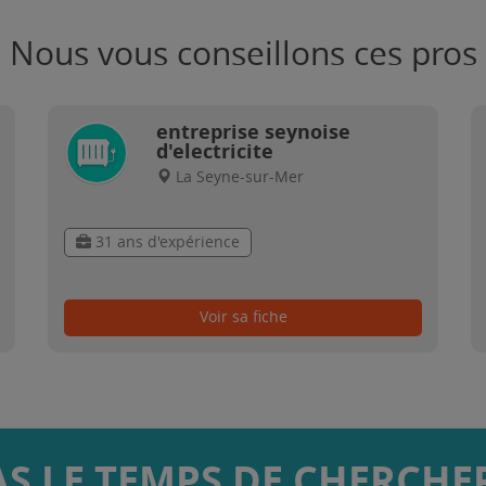
Nous vous conseillons ces pros
entreprise seynoise
d'electricite
La Seyne-sur-Mer
31 ans d'expérience
Voir sa fiche
AS LE TEMPS DE CHERCHER