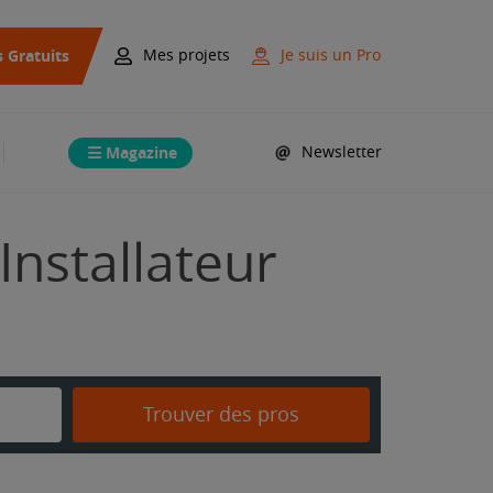
s Gratuits
Mes projets
Je suis un Pro
Magazine
Newsletter
Installateur
Trouver des pros