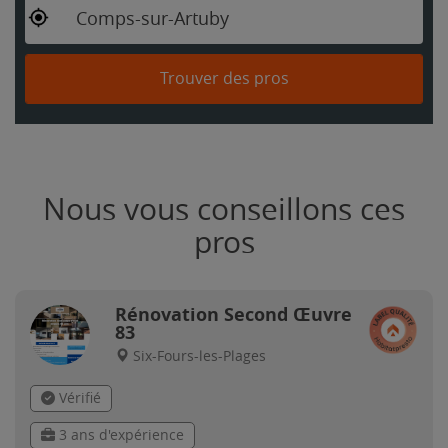
Comps-sur-Artuby
Trouver des pros
Nous vous conseillons ces
pros
Rénovation Second Œuvre
83
Six-Fours-les-Plages
Vérifié
3 ans d'expérience