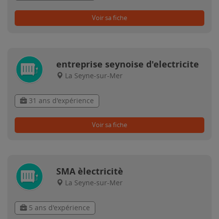
Voir sa fiche
entreprise seynoise d'electricite
La Seyne-sur-Mer
31 ans d'expérience
Voir sa fiche
SMA èlectricitè
La Seyne-sur-Mer
5 ans d'expérience