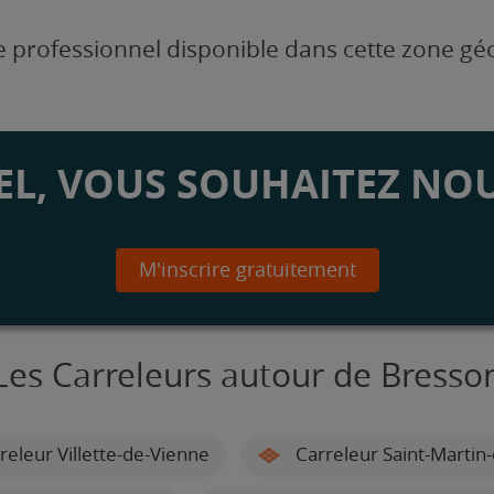
 professionnel disponible dans cette zone g
L, VOUS SOUHAITEZ NOU
M'inscrire gratuitement
Les Carreleurs autour de Bresso
releur Villette-de-Vienne
Carreleur Saint-Martin