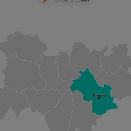
Bresson