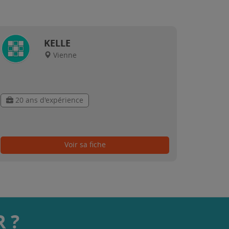
KELLE
Vienne
20 ans d'expérience
Voir sa fiche
 ?