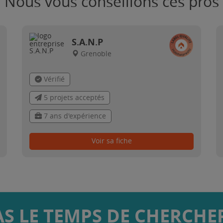
Nous vous conseillons ces pros
S.A.N.P
Grenoble
Vérifié
5 projets acceptés
7 ans d'expérience
Voir sa fiche
AS LE TEMPS DE CHERCHER