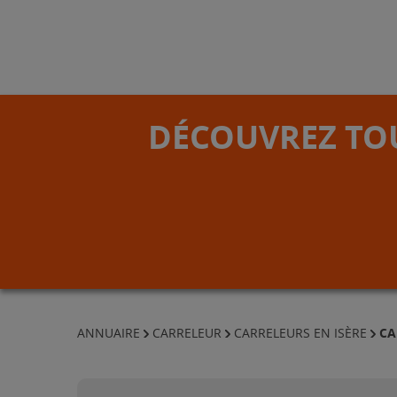
DÉCOUVREZ TOU
CA
ANNUAIRE
CARRELEUR
CARRELEURS EN ISÈRE