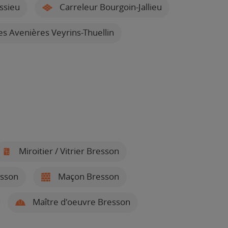
ssieu
Carreleur Bourgoin-Jallieu
s Avenières Veyrins-Thuellin
Miroitier / Vitrier Bresson
esson
Maçon Bresson
Maître d'oeuvre Bresson