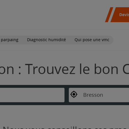
Devi
 parpaing
Diagnostic humidité
Qui pose une vmc
on : Trouvez le bon 
Bresson