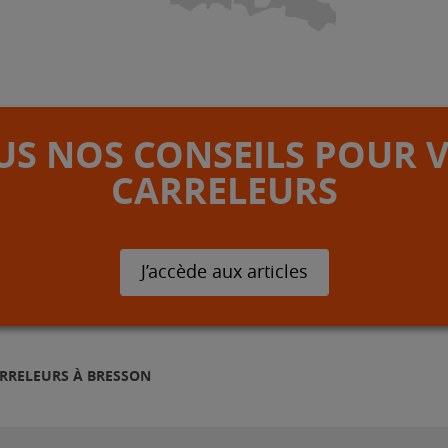
S NOS CONSEILS POUR 
CARRELEURS
J’accède aux articles
RRELEURS À BRESSON