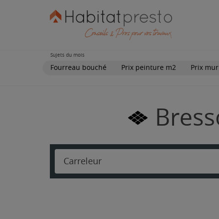
Sujets du mois
Fourreau bouché
Prix peinture m2
Prix mur
Bress
Carreleur