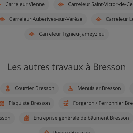
Carreleur Vienne
Carreleur Saint-Victor-de-Ce
Carreleur Auberives-sur-Varèze
Carreleur Le
Carreleur Tignieu-Jameyzieu
Les autres travaux à Bresson
Courtier Bresson
Menuisier Bresson
Plaquiste Bresson
Forgeron / Ferronnier Br
sson
Entreprise générale de bâtiment Bresson
Peintre Bresson