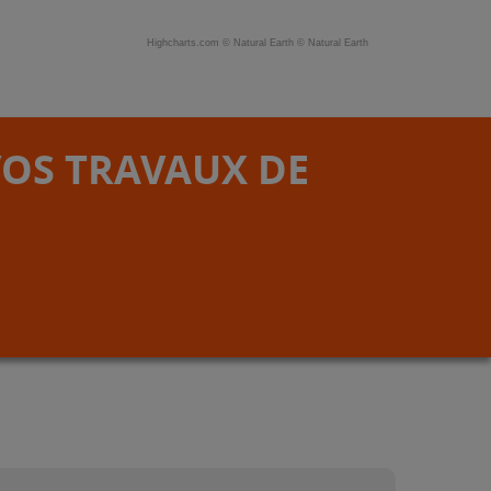
Highcharts.com ©
Natural Earth
©
Natural Earth
VOS TRAVAUX DE