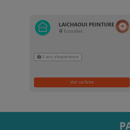
LAICHAOUI PEINTURE
Échirolles
5 ans d'expérience
Voir sa fiche
P