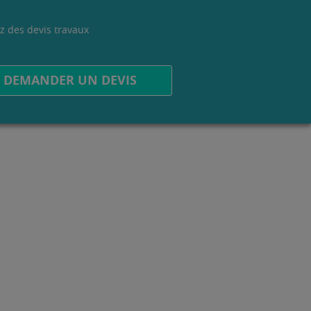
z des devis travaux
.
DEMANDER UN DEVIS