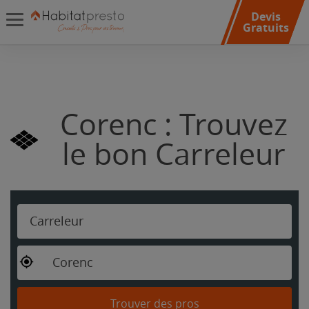
Devis
Gratuits
Corenc : Trouvez
le bon Carreleur
Carreleur
Corenc
Trouver des pros