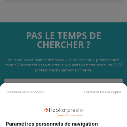
PAS LE TEMPS DE
CHERCHER ?
Vous souhaitez réaliser des travaux et ne savez quel professionnel
choisir ? Demandez des devis travaux
auprès de notre réseau de 5 000
professionnels partout en France.
Continuer sans accepter
Fermer et tout accepter
DEMANDER UN DEVIS
Paramètres personnels de navigation