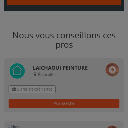
Nous vous conseillons ces
pros
LAICHAOUI PEINTURE
Échirolles
5 ans d'expérience
Voir sa fiche