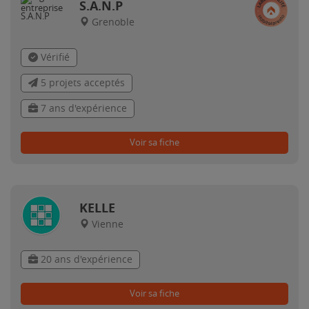
S.A.N.P
Grenoble
Vérifié
5 projets acceptés
7 ans d'expérience
Voir sa fiche
KELLE
Vienne
20 ans d'expérience
Voir sa fiche