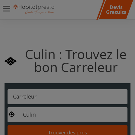
Devis
Gratuits
Culin : Trouvez le
bon Carreleur
Carreleur
Culin
Trouver des pros