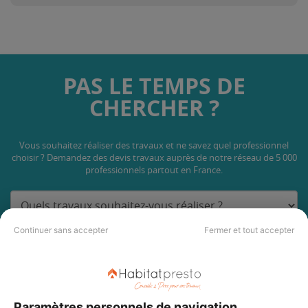
PAS LE TEMPS DE
CHERCHER ?
Vous souhaitez réaliser des travaux et ne savez quel professionnel
choisir ? Demandez des devis travaux
auprès de notre réseau de 5 000
professionnels partout en France.
Continuer sans accepter
Fermer et tout accepter
DEMANDER UN DEVIS
Paramètres personnels de navigation