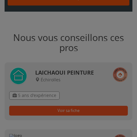
Nous vous conseillons ces
pros
LAICHAOUI PEINTURE
Échirolles
5 ans d'expérience
Voir sa fiche