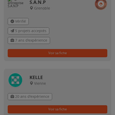
S.A.N.P
Grenoble
Vérifié
5 projets acceptés
7 ans d'expérience
Voir sa fiche
KELLE
Vienne
20 ans d'expérience
Voir sa fiche