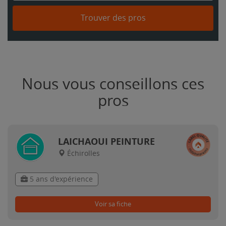
Trouver des pros
Nous vous conseillons ces
pros
LAICHAOUI PEINTURE
Échirolles
5 ans d'expérience
Voir sa fiche