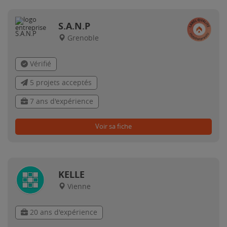
S.A.N.P
Grenoble
Vérifié
5 projets acceptés
7 ans d'expérience
Voir sa fiche
KELLE
Vienne
20 ans d'expérience