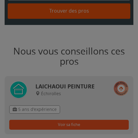
Trouver des pros
Nous vous conseillons ces
pros
LAICHAOUI PEINTURE
Échirolles
5 ans d'expérience
Voir sa fiche