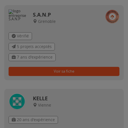
S.A.N.P
Grenoble
Vérifié
5 projets acceptés
7 ans d'expérience
Voir sa fiche
KELLE
Vienne
20 ans d'expérience