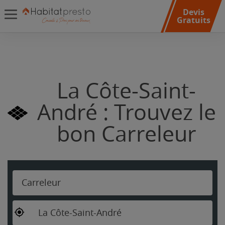
Devis
Gratuits
La Côte-Saint-
André : Trouvez le
bon Carreleur
Carreleur
La Côte-Saint-André