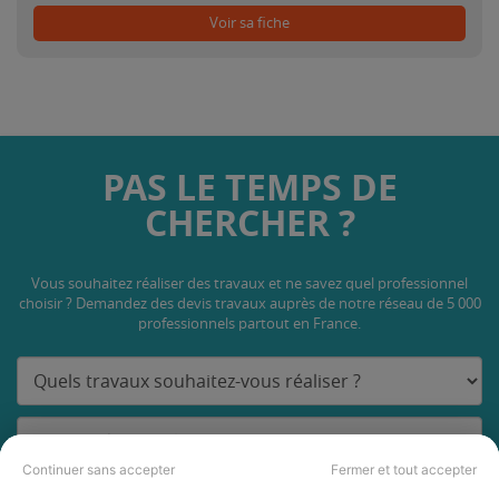
Voir sa fiche
PAS LE TEMPS DE
CHERCHER ?
Vous souhaitez réaliser des travaux et ne savez quel professionnel
choisir ? Demandez des devis travaux
auprès de notre réseau de 5 000
professionnels partout en France.
Continuer sans accepter
Fermer et tout accepter
DEMANDER UN DEVIS