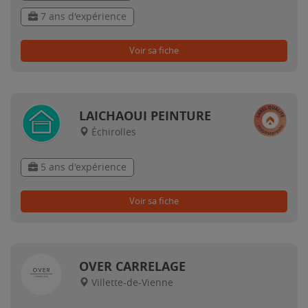
7 ans d'expérience
Voir sa fiche
LAICHAOUI PEINTURE
Échirolles
5 ans d'expérience
Voir sa fiche
OVER CARRELAGE
Villette-de-Vienne