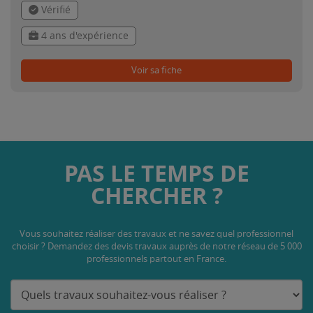
Vérifié
4 ans d'expérience
Voir sa fiche
PAS LE TEMPS DE
CHERCHER ?
Vous souhaitez réaliser des travaux et ne savez quel professionnel
choisir ? Demandez des devis travaux
auprès de notre réseau de 5 000
professionnels partout en France.