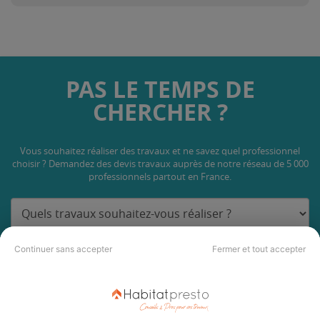
PAS LE TEMPS DE
CHERCHER ?
Vous souhaitez réaliser des travaux et ne savez quel professionnel
choisir ? Demandez des devis travaux
auprès de notre réseau de 5 000
professionnels partout en France.
Continuer sans accepter
Fermer et tout accepter
DEMANDER UN DEVIS