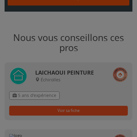
Nous vous conseillons ces
pros
LAICHAOUI PEINTURE
Échirolles
5 ans d'expérience
Voir sa fiche