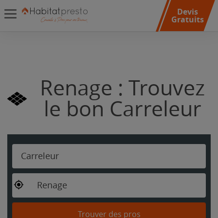
Devis
Gratuits
Renage : Trouvez
le bon Carreleur
Carreleur
Renage
Trouver des pros