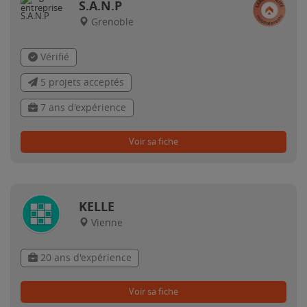
S.A.N.P
Grenoble
Vérifié
5 projets acceptés
7 ans d'expérience
Voir sa fiche
KELLE
Vienne
20 ans d'expérience
Voir sa fiche