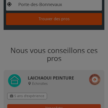
Porte-des-Bonnevaux
Trouver des pros
Nous vous conseillons ces
pros
LAICHAOUI PEINTURE
Échirolles
5 ans d'expérience
Voir sa fiche