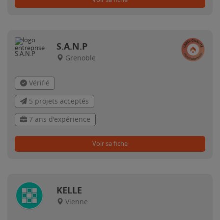
S.A.N.P
Grenoble
Vérifié
5 projets acceptés
7 ans d'expérience
Voir sa fiche
KELLE
Vienne