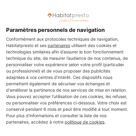
DEMANDER UN DEVIS
Paramètres personnels de navigation
Conformément aux protocoles techniques de navigation,
Habitatpresto et ses
partenaires
utilisent des cookies et
technologies similaires afin d’assurer le bon fonctionnement
technique du site, de mesurer l’audience de nos contenus, de
personnaliser votre expérience selon votre profil (particulier
ou professionnel) et de vous proposer des publicités
adaptées à vos centres d’intérêt. Ces dispositifs nous
permettent également de sécuriser vos échanges et
d'améliorer la pertinence de nos services de mise en relation.
Vous pouvez accepter l'utilisation de ces cookies, les refuser,
ou personnaliser vos préférences ci-dessous. Votre choix est
conservé pendant 6 mois et peut être modifié à tout moment.
Pour plus d'informations et consulter la liste de nos
partenaires, accédez à notre
politique de cookies
.
Aucun autre professionnel disponible dans cette zone
géographique.