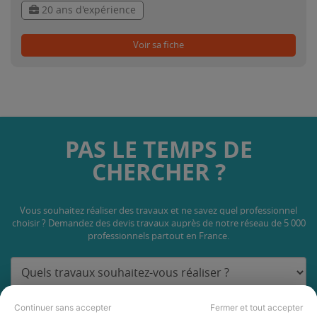
20 ans d'expérience
Voir sa fiche
PAS LE TEMPS DE
CHERCHER ?
Vous souhaitez réaliser des travaux et ne savez quel professionnel
choisir ? Demandez des devis travaux
auprès de notre réseau de 5 000
professionnels partout en France.
Continuer sans accepter
Fermer et tout accepter