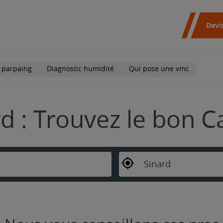
Devi
 parpaing
Diagnostic humidité
Qui pose une vmc
d : Trouvez le bon C
Sinard