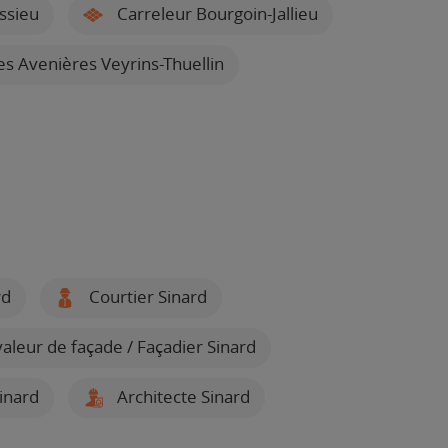
ssieu
Carreleur Bourgoin-Jallieu
s Avenières Veyrins-Thuellin
rd
Courtier Sinard
aleur de façade / Façadier Sinard
inard
Architecte Sinard