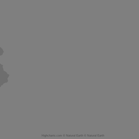
Highcharts.com ©
Natural Earth
©
Natural Earth