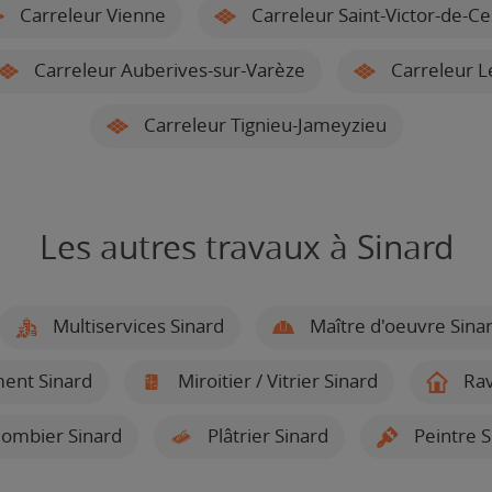
Carreleur Vienne
Carreleur Saint-Victor-de-Ce
Carreleur Auberives-sur-Varèze
Carreleur Le
Carreleur Tignieu-Jameyzieu
Les autres travaux à Sinard
Multiservices Sinard
Maître d'oeuvre Sina
ment Sinard
Miroitier / Vitrier Sinard
Rav
ombier Sinard
Plâtrier Sinard
Peintre S