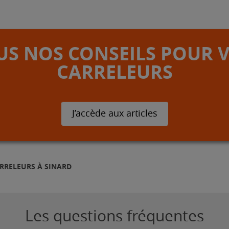
S NOS CONSEILS POUR 
CARRELEURS
J’accède aux articles
RRELEURS À SINARD
Les questions fréquentes