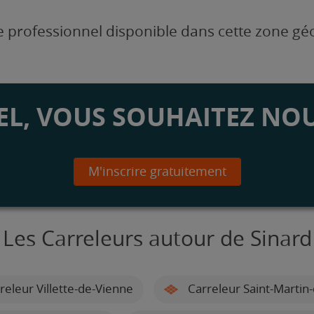
 professionnel disponible dans cette zone g
L, VOUS SOUHAITEZ NOU
M'inscrire gratuitement
Les Carreleurs autour de Sinard
releur Villette-de-Vienne
Carreleur Saint-Martin