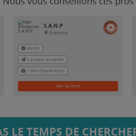
Nous vous conseillons ces pros
S.A.N.P
Grenoble
Vérifié
5 projets acceptés
7 ans d'expérience
Voir sa fiche
AS LE TEMPS DE CHERCHER