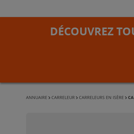
DÉCOUVREZ TOU
CA
ANNUAIRE
CARRELEUR
CARRELEURS EN ISÈRE