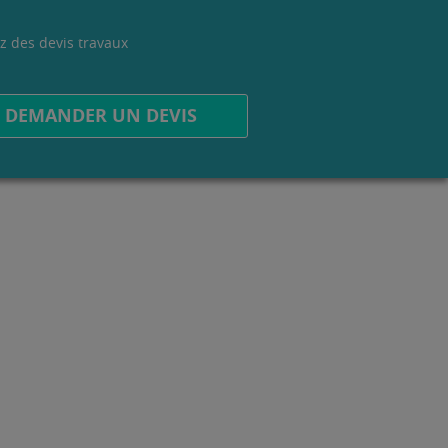
z des devis travaux
.
DEMANDER UN DEVIS