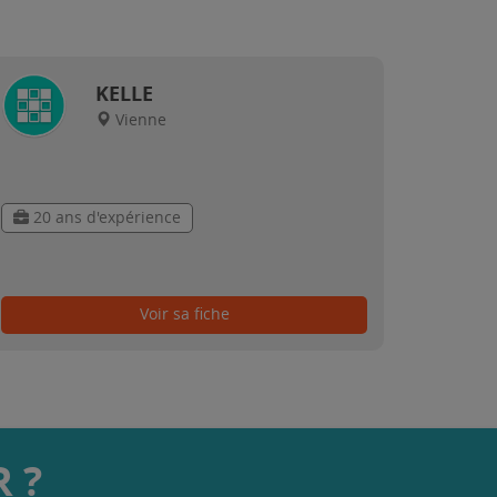
KELLE
Vienne
20 ans d'expérience
Voir sa fiche
 ?