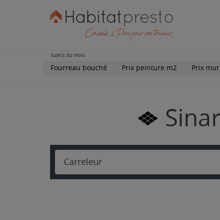
Sujets du mois
Fourreau bouché
Prix peinture m2
Prix mur
Sinar
Carreleur