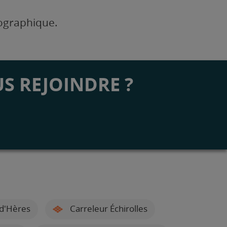
éographique.
S REJOINDRE ?
-d'Hères
Carreleur Échirolles