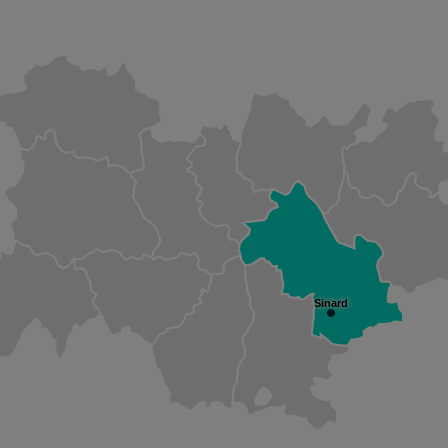
Sinard