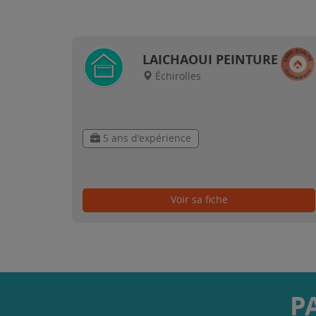
LAICHAOUI PEINTURE
Échirolles
5 ans d'expérience
Voir sa fiche
P