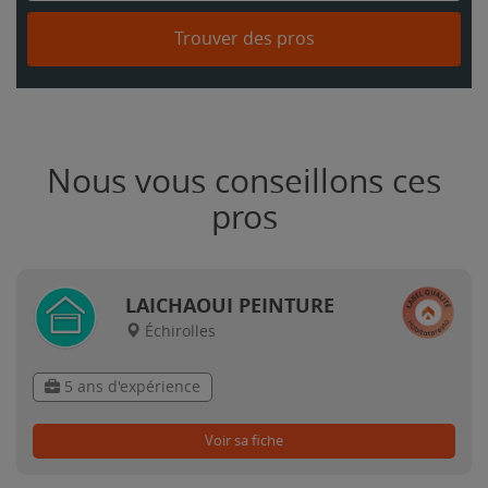
Trouver des pros
Nous vous conseillons ces
pros
LAICHAOUI PEINTURE
Échirolles
5 ans d'expérience
Voir sa fiche