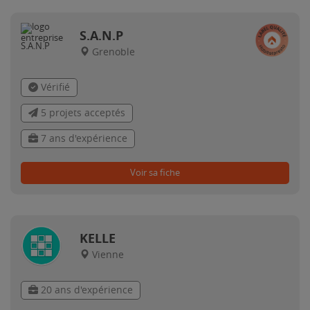
S.A.N.P
Grenoble
Vérifié
5 projets acceptés
7 ans d'expérience
Voir sa fiche
KELLE
Vienne
20 ans d'expérience