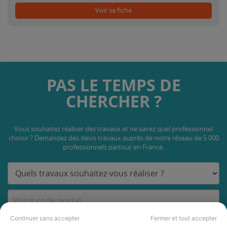
Voir sa fiche
PAS LE TEMPS DE
CHERCHER ?
Vous souhaitez réaliser des travaux et ne savez quel professionnel
choisir ? Demandez des devis travaux
auprès de notre réseau de 5 000
professionnels partout en France.
Continuer sans accepter
Fermer et tout accepter
DEMANDER UN DEVIS