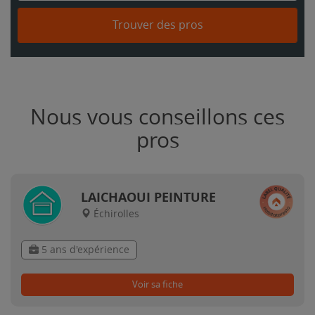
Trouver des pros
Nous vous conseillons ces
pros
LAICHAOUI PEINTURE
Échirolles
5 ans d'expérience
Voir sa fiche