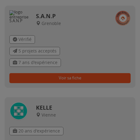
S.A.N.P
Grenoble
Vérifié
5 projets acceptés
7 ans d'expérience
Voir sa fiche
KELLE
Vienne
20 ans d'expérience