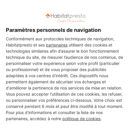
DEMANDER UN DEVIS
Paramètres personnels de navigation
Conformément aux protocoles techniques de navigation,
Habitatpresto et ses
partenaires
utilisent des cookies et
technologies similaires afin d’assurer le bon fonctionnement
technique du site, de mesurer l’audience de nos contenus, de
personnaliser votre expérience selon votre profil (particulier
ou professionnel) et de vous proposer des publicités
adaptées à vos centres d’intérêt. Ces dispositifs nous
permettent également de sécuriser vos échanges et
d'améliorer la pertinence de nos services de mise en relation.
Vous pouvez accepter l'utilisation de ces cookies, les refuser,
ou personnaliser vos préférences ci-dessous. Votre choix est
conservé pendant 6 mois et peut être modifié à tout moment.
Pour plus d'informations et consulter la liste de nos
partenaires, accédez à notre
politique de cookies
.
Aucun autre professionnel disponible dans cette zone
géographique.