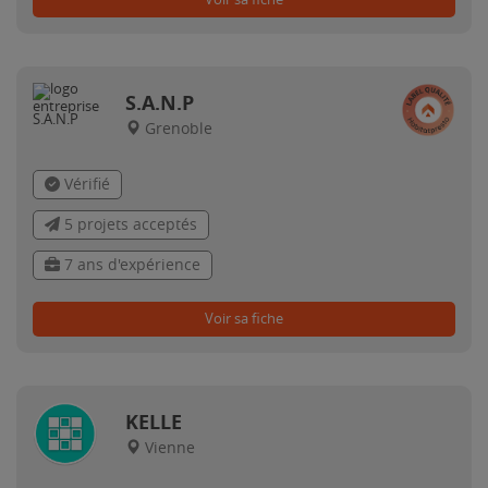
S.A.N.P
Grenoble
Vérifié
5 projets acceptés
7 ans d'expérience
Voir sa fiche
KELLE
Vienne