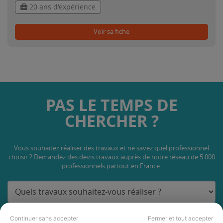
20 ans d'expérience
Voir sa fiche
PAS LE TEMPS DE
CHERCHER ?
Vous souhaitez réaliser des travaux et ne savez quel professionnel
choisir ? Demandez des devis travaux
auprès de notre réseau de 5 000
professionnels partout en France.
Continuer sans accepter
Fermer et tout accepter