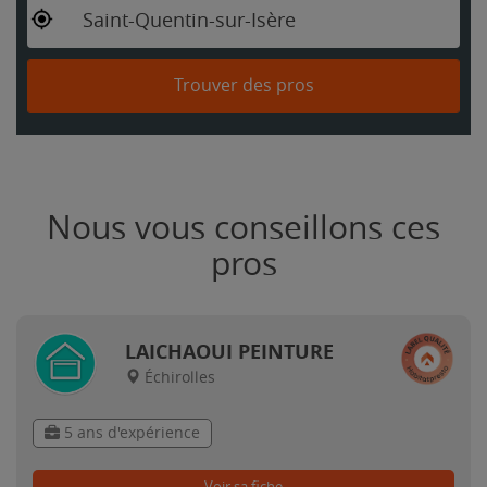
Saint-Quentin-sur-Isère
Trouver des pros
Nous vous conseillons ces
pros
LAICHAOUI PEINTURE
Échirolles
5 ans d'expérience
Voir sa fiche