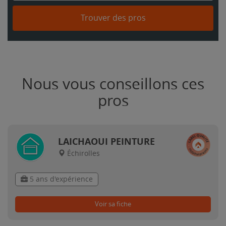
Trouver des pros
Nous vous conseillons ces
pros
LAICHAOUI PEINTURE
Échirolles
5 ans d'expérience
Voir sa fiche