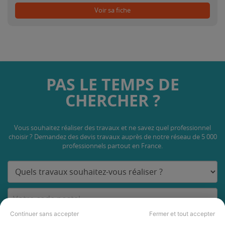
Voir sa fiche
PAS LE TEMPS DE
CHERCHER ?
Vous souhaitez réaliser des travaux et ne savez quel professionnel
choisir ? Demandez des devis travaux
auprès de notre réseau de 5 000
professionnels partout en France.
Continuer sans accepter
Fermer et tout accepter
DEMANDER UN DEVIS