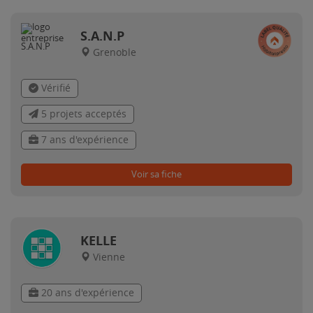
S.A.N.P
Grenoble
Vérifié
5 projets acceptés
7 ans d'expérience
Voir sa fiche
KELLE
Vienne
20 ans d'expérience