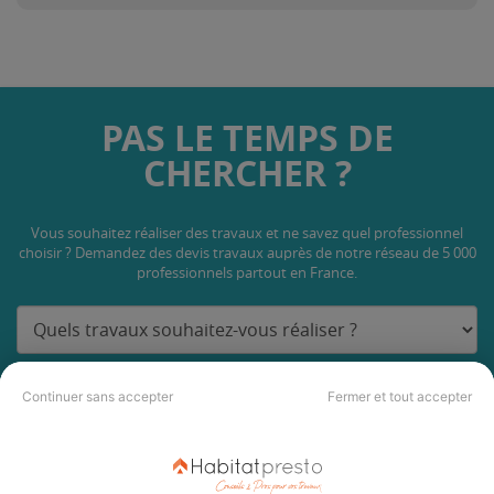
PAS LE TEMPS DE
CHERCHER ?
Vous souhaitez réaliser des travaux et ne savez quel professionnel
choisir ? Demandez des devis travaux
auprès de notre réseau de 5 000
professionnels partout en France.
Continuer sans accepter
Fermer et tout accepter
DEMANDER UN DEVIS