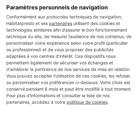
Paramètres personnels de navigation
Conformément aux protocoles techniques de navigation,
Habitatpresto et ses
partenaires
utilisent des cookies et
technologies similaires afin d’assurer le bon fonctionnement
technique du site, de mesurer l’audience de nos contenus, de
personnaliser votre expérience selon votre profil (particulier
ou professionnel) et de vous proposer des publicités
adaptées à vos centres d’intérêt. Ces dispositifs nous
permettent également de sécuriser vos échanges et
d'améliorer la pertinence de nos services de mise en relation.
Vous pouvez accepter l'utilisation de ces cookies, les refuser,
ou personnaliser vos préférences ci-dessous. Votre choix est
conservé pendant 6 mois et peut être modifié à tout moment.
Pour plus d'informations et consulter la liste de nos
Aucun autre professionnel disponible dans cette zone
partenaires, accédez à notre
politique de cookies
.
géographique.