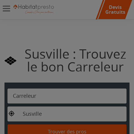
Devis
Gratuits
Susville : Trouvez
le bon Carreleur
Carreleur
Susville
Trouver des pros