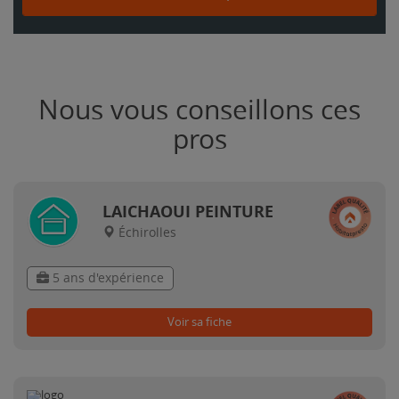
Nous vous conseillons ces
pros
LAICHAOUI PEINTURE
Échirolles
5 ans d'expérience
Voir sa fiche