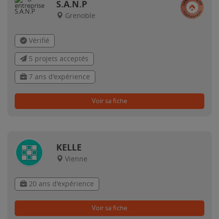
S.A.N.P
Grenoble
Vérifié
5 projets acceptés
7 ans d'expérience
Voir sa fiche
KELLE
Vienne
20 ans d'expérience
Voir sa fiche