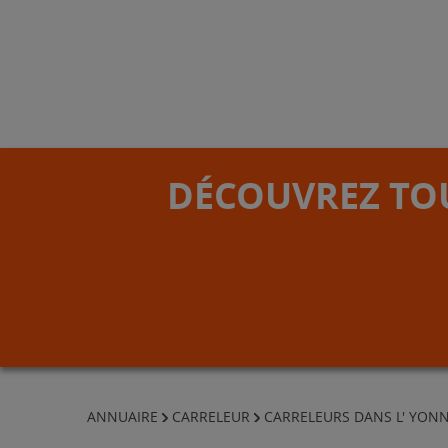
DÉCOUVREZ TOU
ANNUAIRE
CARRELEUR
CARRELEURS DANS L' YON