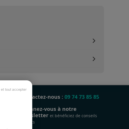
 et tout accepter
Contactez-nous :
09 74 73 85 85
Abonnez-vous à notre
newsletter
et bénéficiez de conseils
gratuits