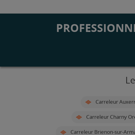
PROFESSIONNE
Le
Carreleur Auxer
Carreleur Charny Or
Carreleur Brienon-sur-Arm