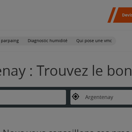
Devi
 parpaing
Diagnostic humidité
Qui pose une vmc
nay : Trouvez le bon
Argentenay