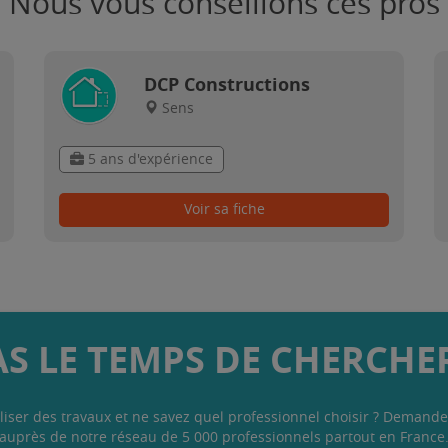
Nous vous conseillons ces pros
DCP Constructions
Sens
5 ans d'expérience
Voir sa fiche
AS LE TEMPS DE CHERCHER
liser des travaux et ne savez quel professionnel choisir ? Demande
auprès de notre réseau de 5 000 professionnels partout en France