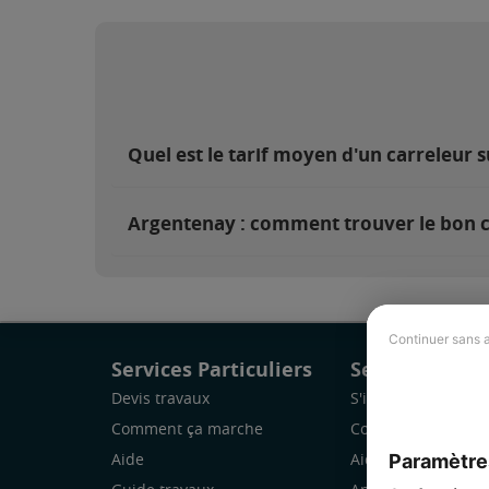
Quel est le tarif moyen d'un carreleur 
Argentenay : comment trouver le bon c
Continuer sans 
Services Particuliers
Services Pro
Devis travaux
S'inscrire
Comment ça marche
Comment ça marc
Paramètre
Aide
Aide