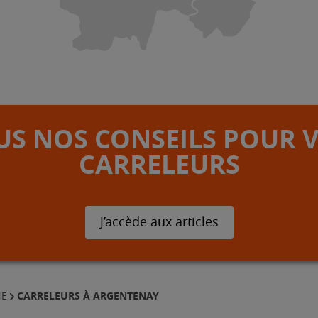
S NOS CONSEILS POUR 
CARRELEURS
J’accède aux articles
CARRELEURS À ARGENTENAY
NE