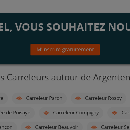
L, VOUS SOUHAITEZ NOU
M'inscrire gratuitement
s Carreleurs autour de Argente
re
Carreleur Paron
Carreleur Rosoy
ée de Puisaye
Carreleur Compigny
Car
ançon
Carreleur Beauvoir
Carreleur Se