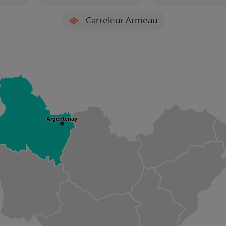
Carreleur Armeau
Argentenay