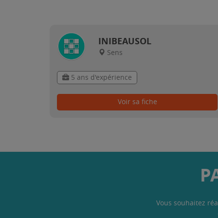
INIBEAUSOL
Sens
5 ans d'expérience
Voir sa fiche
P
Vous souhaitez réa