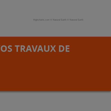
Highcharts.com ©
Natural Earth
©
Natural Earth
VOS TRAVAUX DE