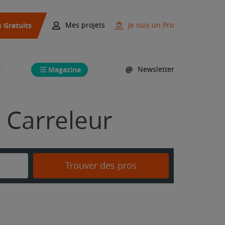
s Gratuits
Mes projets
Je suis un Pro
Magazine
Newsletter
 Carreleur
Trouver des pros