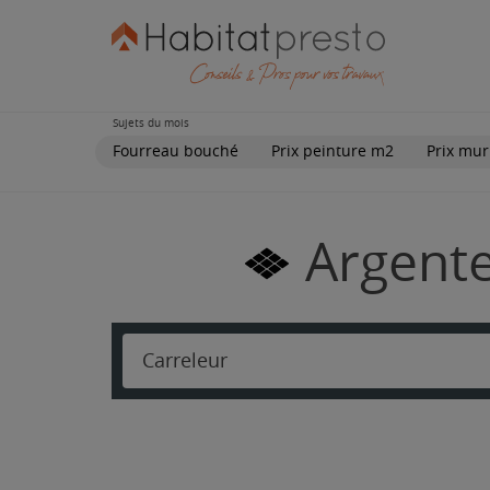
Sujets du mois
Fourreau bouché
Prix peinture m2
Prix mur
Argente
Carreleur