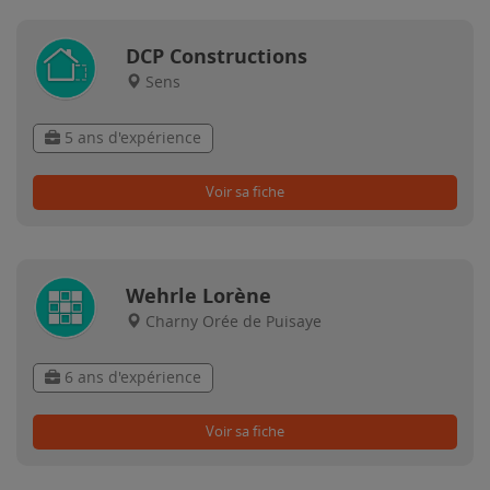
DCP Constructions
Sens
5 ans d'expérience
Voir sa fiche
Wehrle Lorène
Charny Orée de Puisaye
6 ans d'expérience
Voir sa fiche