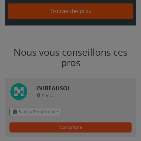
Trouver des pros
Nous vous conseillons ces
pros
INIBEAUSOL
Sens
5 ans d'expérience
Voir sa fiche