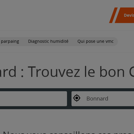
Devi
 parpaing
Diagnostic humidité
Qui pose une vmc
d : Trouvez le bon 
Bonnard