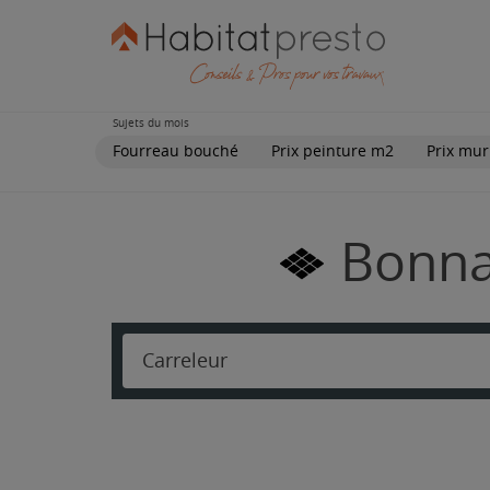
Sujets du mois
Fourreau bouché
Prix peinture m2
Prix mur
Bonnar
Carreleur