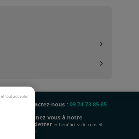
 et tout accepter
Contactez-nous :
09 74 73 85 85
Abonnez-vous à notre
newsletter
et bénéficiez de conseils
gratuits