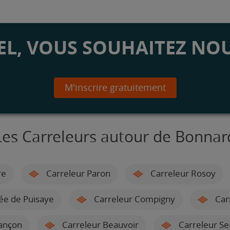
L, VOUS SOUHAITEZ NOU
M'inscrire gratuitement
Les Carreleurs autour de Bonnar
re
Carreleur Paron
Carreleur Rosoy
ée de Puisaye
Carreleur Compigny
Car
ançon
Carreleur Beauvoir
Carreleur Se