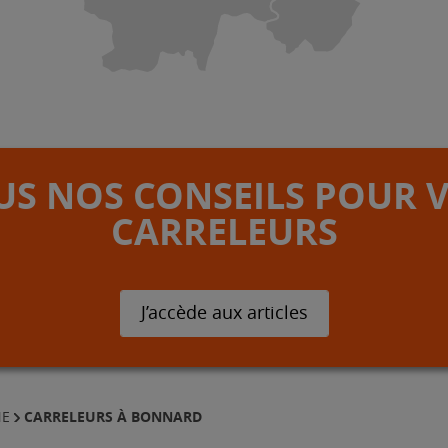
S NOS CONSEILS POUR 
CARRELEURS
J’accède aux articles
CARRELEURS À BONNARD
NE