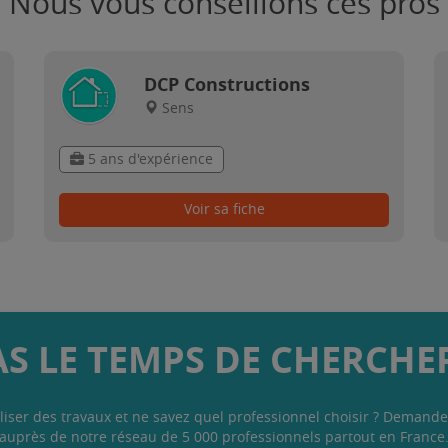
Nous vous conseillons ces pros
DCP Constructions
Sens
5 ans d'expérience
Voir sa fiche
AS LE TEMPS DE CHERCHER
liser des travaux et ne savez quel professionnel choisir ? Demande
auprès de notre réseau de 5 000 professionnels partout en France