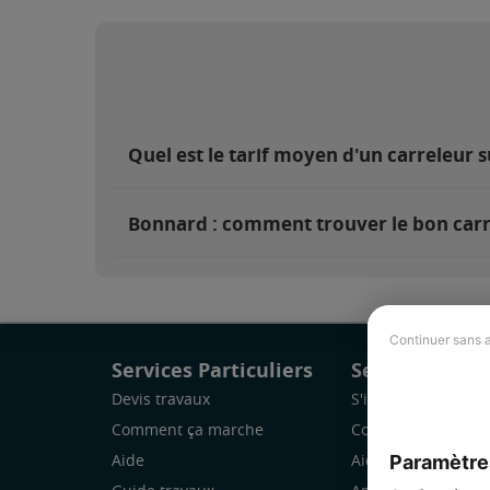
Quel est le tarif moyen d'un carreleur 
Bonnard : comment trouver le bon carr
Continuer sans 
Services Particuliers
Services Pro
Devis travaux
S'inscrire
Comment ça marche
Comment ça marc
Paramètre
Aide
Aide