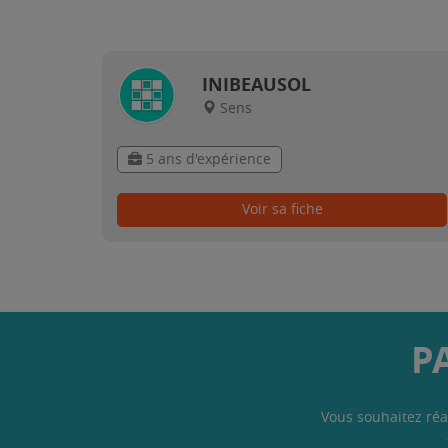
INIBEAUSOL
Sens
5 ans d'expérience
Voir sa fiche
P
Vous souhaitez réa