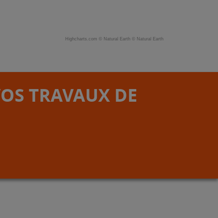
Highcharts.com ©
Natural Earth
©
Natural Earth
VOS TRAVAUX DE