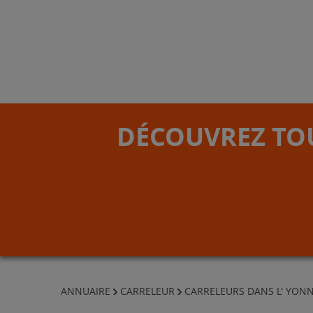
DÉCOUVREZ TOU
ANNUAIRE
CARRELEUR
CARRELEURS DANS L' YON