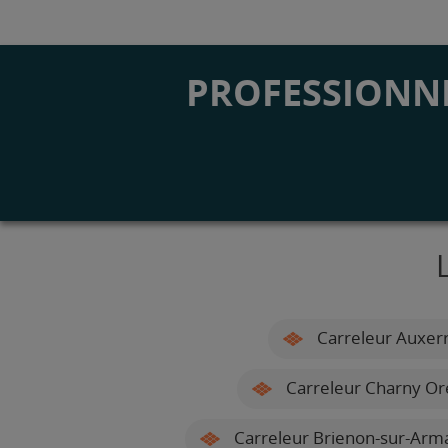
PROFESSIONNE
Carreleur Auxer
Carreleur Charny Or
Carreleur Brienon-sur-Arm