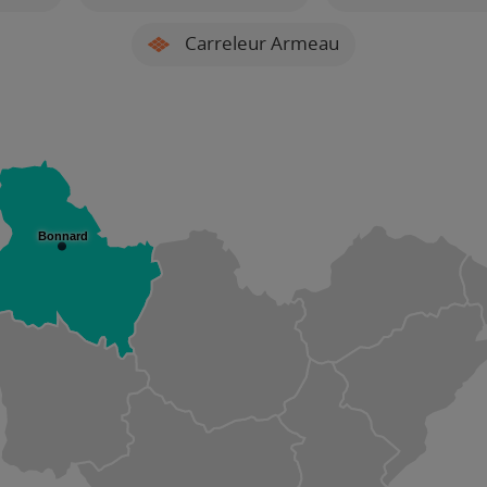
Carreleur Armeau
Bonnard