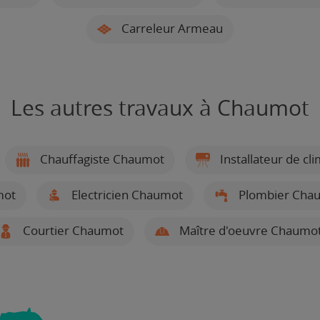
Carreleur Armeau
Les autres travaux à Chaumot
Chauffagiste Chaumot
Installateur de c
mot
Electricien Chaumot
Plombier Cha
Courtier Chaumot
Maître d'oeuvre Chaumo