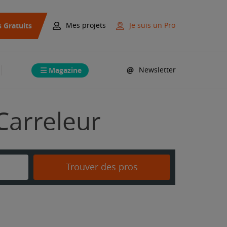
s Gratuits
Mes projets
Je suis un Pro
Magazine
Newsletter
Carreleur
Trouver des pros