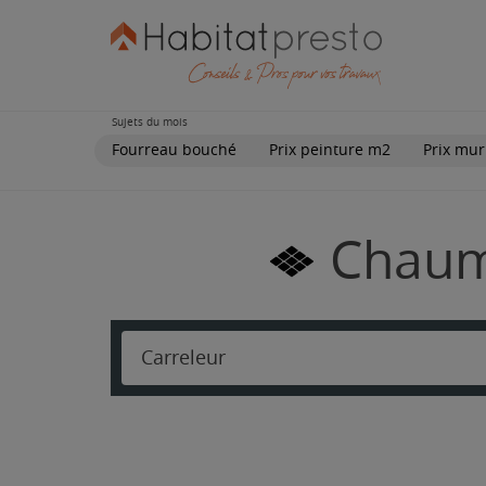
Sujets du mois
Fourreau bouché
Prix peinture m2
Prix mur
Chaumo
Carreleur