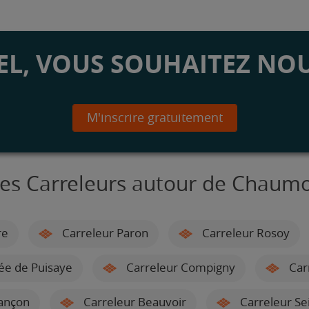
L, VOUS SOUHAITEZ NOU
M'inscrire gratuitement
es Carreleurs autour de Chaum
re
Carreleur Paron
Carreleur Rosoy
ée de Puisaye
Carreleur Compigny
Car
ançon
Carreleur Beauvoir
Carreleur Se