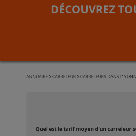
DÉCOUVREZ TOU
ANNUAIRE
CARRELEUR
CARRELEURS DANS L' YON
Quel est le tarif moyen d'un carreleur 