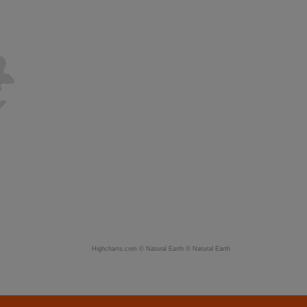
Highcharts.com ©
Natural Earth
©
Natural Earth