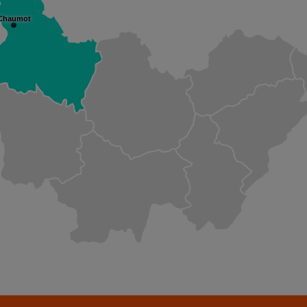
Chaumot