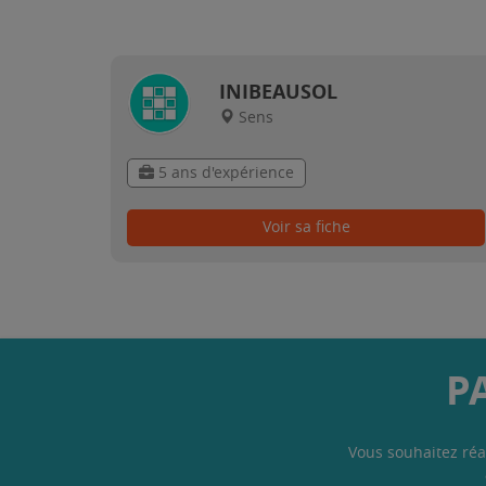
INIBEAUSOL
Sens
5 ans d'expérience
Voir sa fiche
P
Vous souhaitez réa