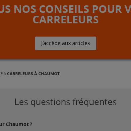
S NOS CONSEILS POUR 
CARRELEURS
J’accède aux articles
CARRELEURS À CHAUMOT
NE
Les questions fréquentes
sur Chaumot ?