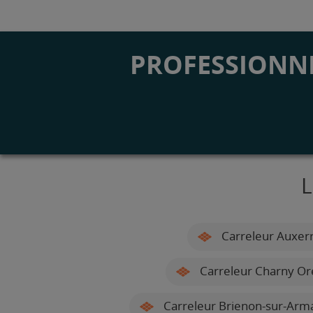
PROFESSIONNE
L
Carreleur Auxer
Carreleur Charny Or
Carreleur Brienon-sur-Arm