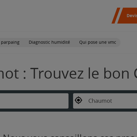
Devi
 parpaing
Diagnostic humidité
Qui pose une vmc
t : Trouvez le bon 
Chaumot