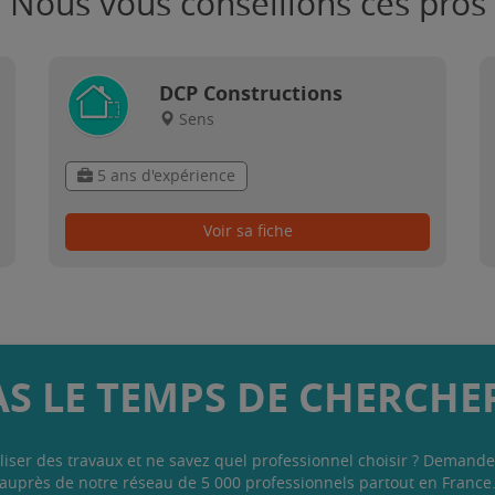
Nous vous conseillons ces pros
DCP Constructions
Sens
5 ans d'expérience
Voir sa fiche
AS LE TEMPS DE CHERCHER
liser des travaux et ne savez quel professionnel choisir ? Demande
auprès de notre réseau de 5 000 professionnels partout en France