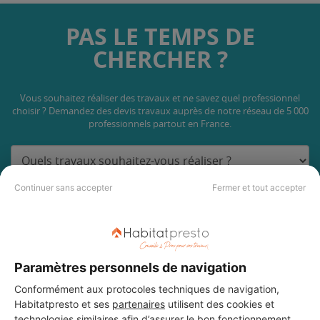
PAS LE TEMPS DE
CHERCHER ?
Vous souhaitez réaliser des travaux et ne savez quel professionnel
choisir ? Demandez des devis travaux
auprès de notre réseau de 5 000
professionnels partout en France.
Continuer sans accepter
Fermer et tout accepter
DEMANDER UN DEVIS
Paramètres personnels de navigation
Conformément aux protocoles techniques de navigation,
Habitatpresto et ses
partenaires
utilisent des cookies et
technologies similaires afin d’assurer le bon fonctionnement