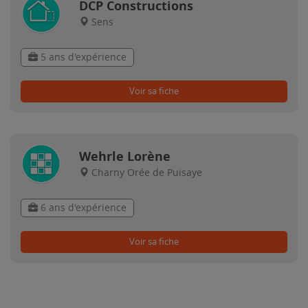
DCP Constructions
Sens
5 ans d'expérience
Voir sa fiche
Wehrle Lorène
Charny Orée de Puisaye
6 ans d'expérience
Voir sa fiche