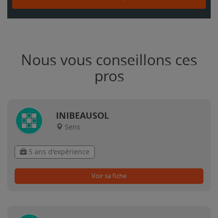
Nous vous conseillons ces
pros
INIBEAUSOL
Sens
5 ans d'expérience
Voir sa fiche