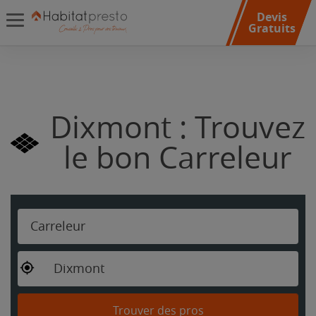
Devis
Gratuits
Dixmont : Trouvez
le bon Carreleur
Carreleur
Dixmont
Trouver des pros