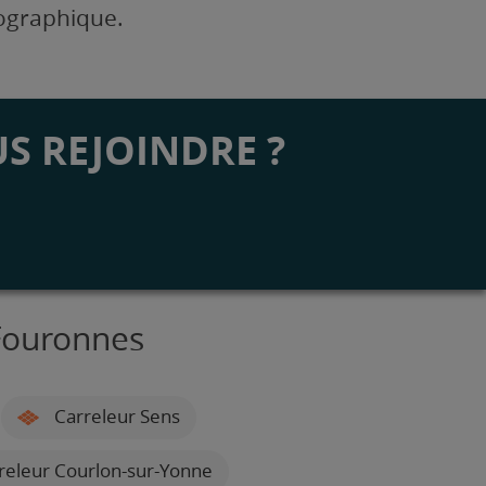
éographique.
S REJOINDRE ?
Fouronnes
Carreleur Sens
releur Courlon-sur-Yonne