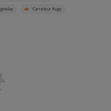
ignelay
Carreleur Augy