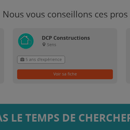
Nous vous conseillons ces pros
DCP Constructions
Sens
5 ans d'expérience
Voir sa fiche
AS LE TEMPS DE CHERCHER