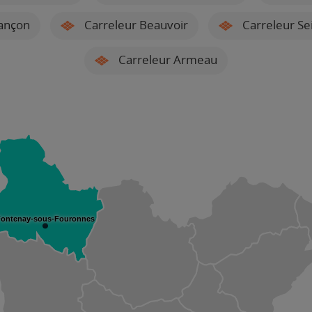
ançon
Carreleur Beauvoir
Carreleur Se
Carreleur Armeau
Fontenay-sous-Fouronnes