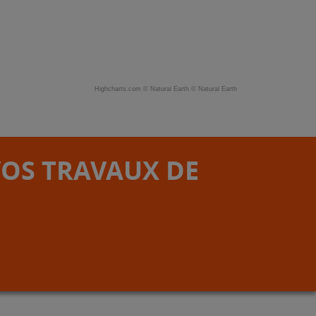
Highcharts.com ©
Natural Earth
©
Natural Earth
VOS TRAVAUX DE