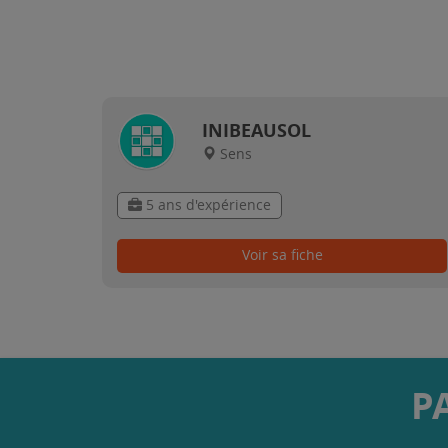
INIBEAUSOL
Sens
5 ans d'expérience
Voir sa fiche
P