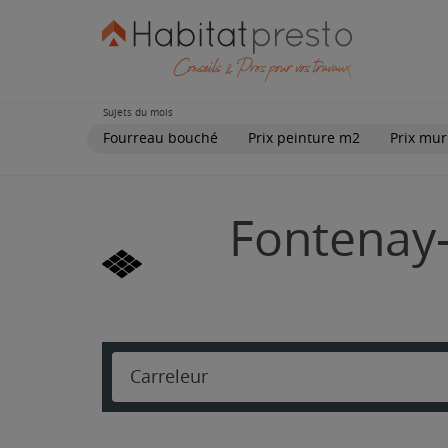
Sujets du mois
Fourreau bouché
Prix peinture m2
Prix mur
Fontenay-
Carreleur