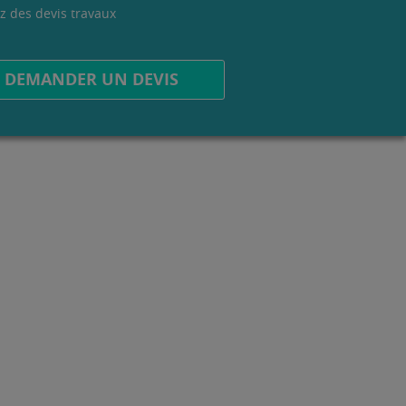
z des devis travaux
.
DEMANDER UN DEVIS