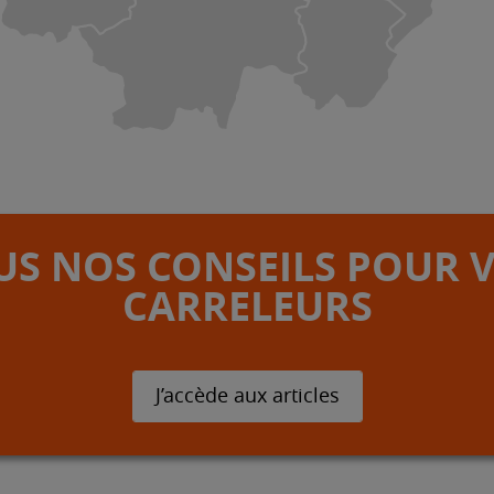
S NOS CONSEILS POUR 
CARRELEURS
J’accède aux articles