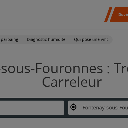
Devi
 parpaing
Diagnostic humidité
Qui pose une vmc
sous-Fouronnes : Tr
Carreleur