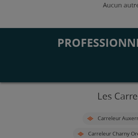
Aucun autre
PROFESSIONNE
Les Carr
Carreleur Auxer
Carreleur Charny Or