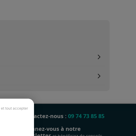
 et tout accepter
Contactez-nous :
09 74 73 85 85
Abonnez-vous à notre
newsletter