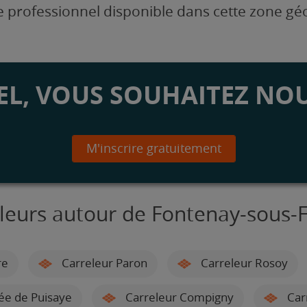
 professionnel disponible dans cette zone g
L, VOUS SOUHAITEZ NOU
M'inscrire gratuitement
eleurs autour de Fontenay-sous-
re
Carreleur Paron
Carreleur Rosoy
ée de Puisaye
Carreleur Compigny
Car