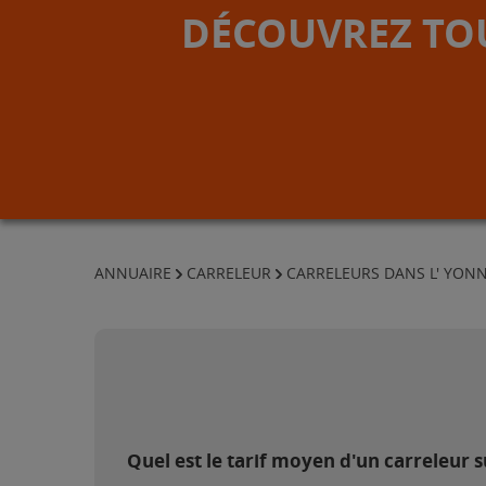
DÉCOUVREZ TOU
ANNUAIRE
CARRELEUR
CARRELEURS DANS L' YON
Quel est le tarif moyen d'un carreleur s