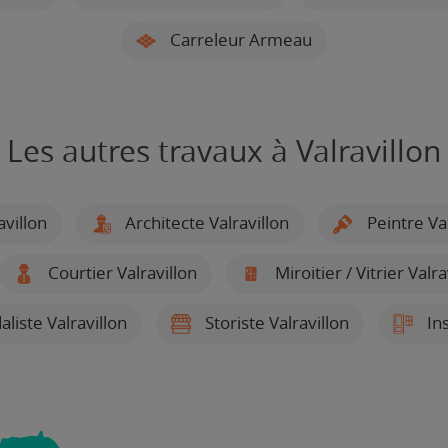
Carreleur Armeau
Les autres travaux à Valravillon
villon
Architecte Valravillon
Peintre Val
Courtier Valravillon
Miroitier / Vitrier Valra
liste Valravillon
Storiste Valravillon
Ins