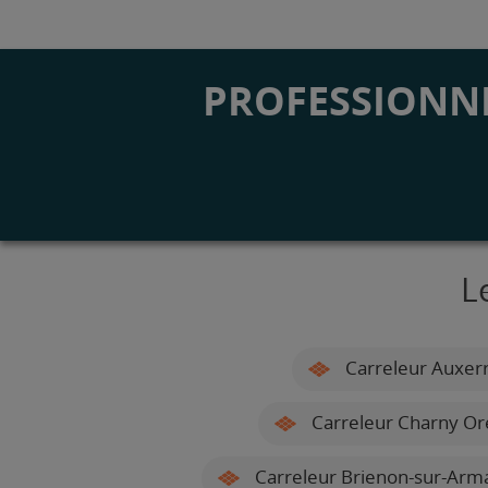
PROFESSIONNE
L
Carreleur Auxer
Carreleur Charny Or
Carreleur Brienon-sur-Arm