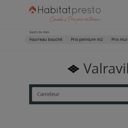
Sujets du mois
Fourreau bouché
Prix peinture m2
Prix mur
Valravi
Carreleur