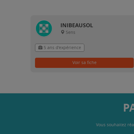
INIBEAUSOL
Sens
5 ans d'expérience
Voir sa fiche
P
Vous souhaitez réa