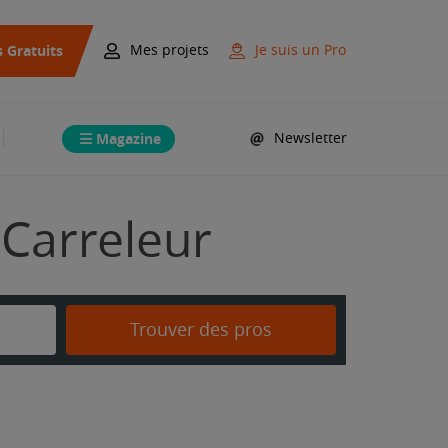
s Gratuits
Mes projets
Je suis un Pro
Magazine
Newsletter
 Carreleur
Trouver des pros