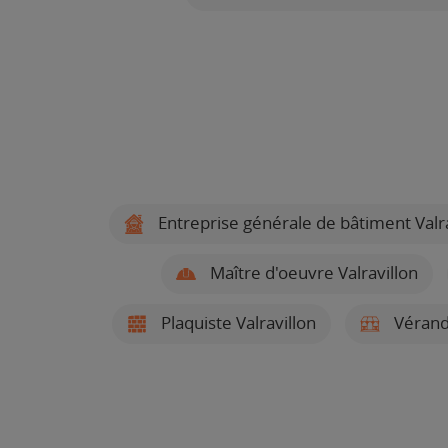
Entreprise générale de bâtiment Valra
Maître d'oeuvre Valravillon
Plaquiste Valravillon
Véranda