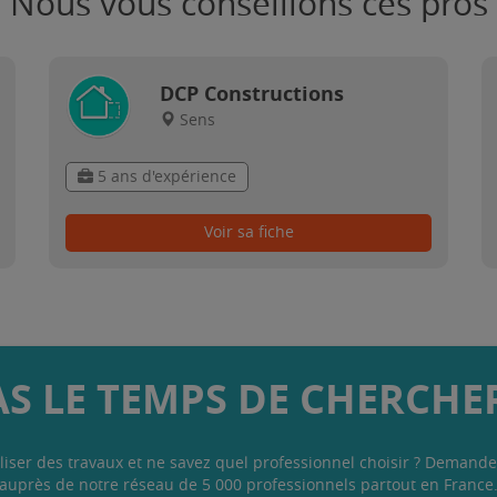
Nous vous conseillons ces pros
DCP Constructions
Sens
5 ans d'expérience
Voir sa fiche
AS LE TEMPS DE CHERCHER
liser des travaux et ne savez quel professionnel choisir ? Demande
auprès de notre réseau de 5 000 professionnels partout en France