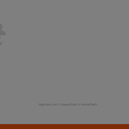
Highcharts.com ©
Natural Earth
©
Natural Earth