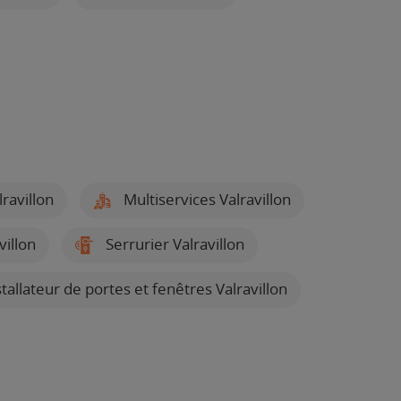
ravillon
Multiservices Valravillon
villon
Serrurier Valravillon
tallateur de portes et fenêtres Valravillon