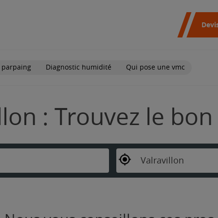
Devi
 parpaing
Diagnostic humidité
Qui pose une vmc
llon : Trouvez le bon
Valravillon