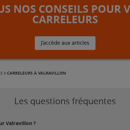
S NOS CONSEILS POUR 
CARRELEURS
J’accède aux articles
CARRELEURS À VALRAVILLON
NE
Les questions fréquentes
ur Valravillon ?