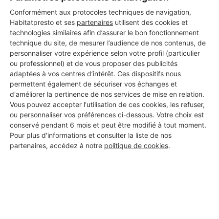
Conformément aux protocoles techniques de navigation,
Habitatpresto et ses
partenaires
utilisent des cookies et
technologies similaires afin d’assurer le bon fonctionnement
technique du site, de mesurer l’audience de nos contenus, de
personnaliser votre expérience selon votre profil (particulier
ou professionnel) et de vous proposer des publicités
adaptées à vos centres d’intérêt. Ces dispositifs nous
permettent également de sécuriser vos échanges et
d'améliorer la pertinence de nos services de mise en relation.
Vous pouvez accepter l'utilisation de ces cookies, les refuser,
ou personnaliser vos préférences ci-dessous. Votre choix est
conservé pendant 6 mois et peut être modifié à tout moment.
Pour plus d'informations et consulter la liste de nos
Aucun autre professionnel disponible dans cette zone
partenaires, accédez à notre
politique de cookies
.
géographique.
PROFESSIONNEL, VOUS