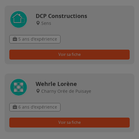
DCP Constructions
Sens
5 ans d'expérience
Voir sa fiche
Wehrle Lorène
Charny Orée de Puisaye
6 ans d'expérience
Voir sa fiche