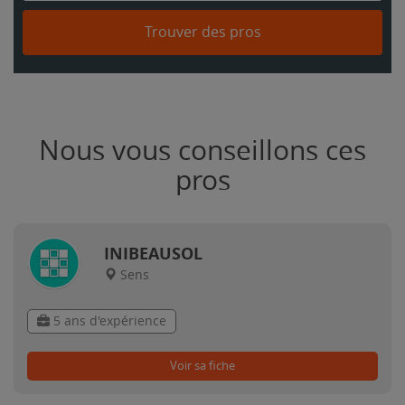
Trouver des pros
Nous vous conseillons ces
pros
INIBEAUSOL
Sens
5 ans d'expérience
Voir sa fiche