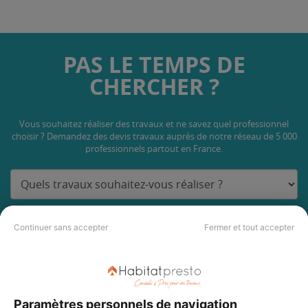
PAS LE TEMPS DE
CHERCHER ?
Vous souhaitez réaliser des travaux et ne savez quel professionnel
choisir ? Demandez des devis travaux
auprès de notre réseau de 5 000
professionnels partout en France.
Continuer sans accepter
Fermer et tout accepter
DEMANDER UN DEVIS
Paramètres personnels de navigation