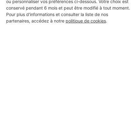
ou personnaliser vos préférences ci-dessous. Votre choix est
conservé pendant 6 mois et peut être modifié à tout moment.
Pour plus d'informations et consulter la liste de nos
partenaires, accédez à notre
politique de cookies
.
Aucun autre professionnel disponible dans cette zone
géographique.
PROFESSIONNEL, VOUS