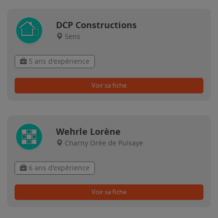
DCP Constructions
Sens
5 ans d'expérience
Voir sa fiche
Wehrle Lorène
Charny Orée de Puisaye
6 ans d'expérience
Voir sa fiche