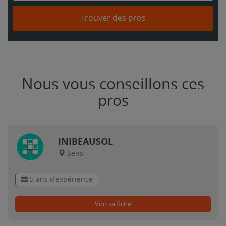
Trouver des pros
Nous vous conseillons ces
pros
INIBEAUSOL
Sens
5 ans d'expérience
Voir sa fiche