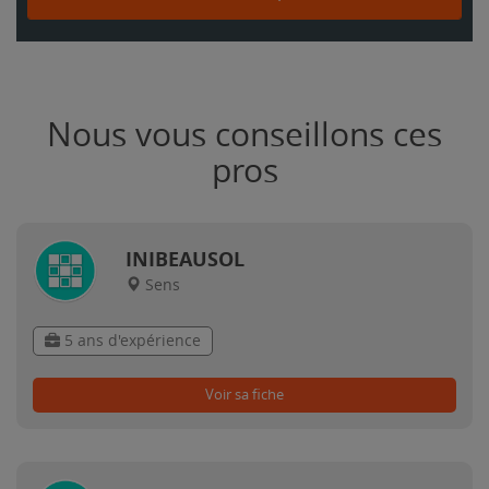
Nous vous conseillons ces
pros
INIBEAUSOL
Sens
5 ans d'expérience
Voir sa fiche