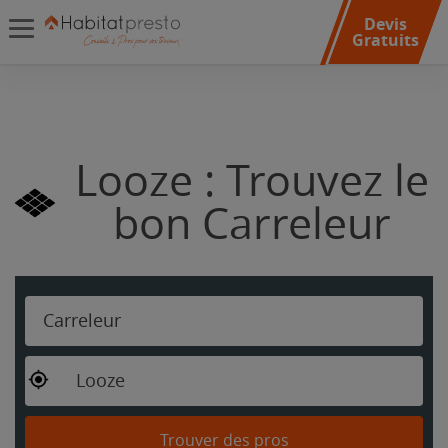
Devis
Gratuits
Looze : Trouvez le
bon Carreleur
Carreleur
Looze
Trouver des pros