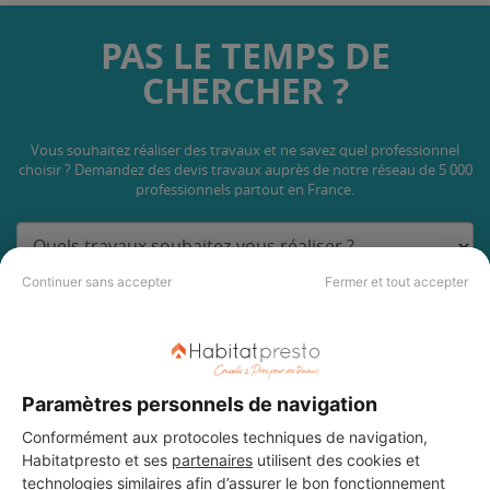
PAS LE TEMPS DE
CHERCHER ?
Vous souhaitez réaliser des travaux et ne savez quel professionnel
choisir ? Demandez des devis travaux
auprès de notre réseau de 5 000
professionnels partout en France.
Continuer sans accepter
Fermer et tout accepter
DEMANDER UN DEVIS
Paramètres personnels de navigation
Conformément aux protocoles techniques de navigation,
Habitatpresto et ses
partenaires
utilisent des cookies et
technologies similaires afin d’assurer le bon fonctionnement