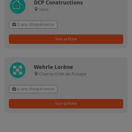
DCP Constructions
Sens
5 ans d'expérience
Voir sa fiche
Wehrle Lorène
Charny Orée de Puisaye
6 ans d'expérience
Voir sa fiche