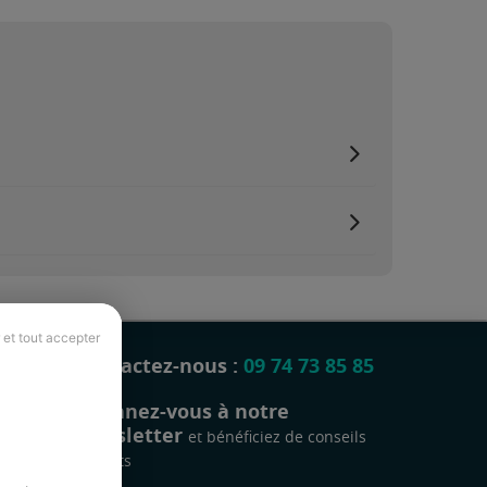
 et tout accepter
Contactez-nous :
09 74 73 85 85
Abonnez-vous à notre
newsletter
et bénéficiez de conseils
gratuits