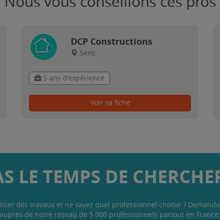
Nous vous conseillons ces pros
DCP Constructions
Sens
5 ans d'expérience
Voir sa fiche
AS LE TEMPS DE CHERCHER
liser des travaux et ne savez quel professionnel choisir ? Demande
auprès de notre réseau de 5 000 professionnels partout en France