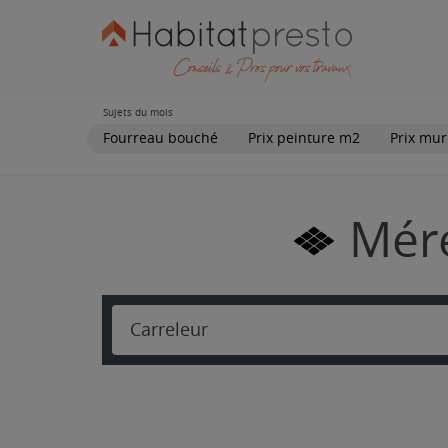
Sujets du mois
Fourreau bouché
Prix peinture m2
Prix mur
Méré
Carreleur