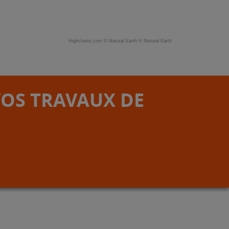
Highcharts.com ©
Natural Earth
©
Natural Earth
VOS TRAVAUX DE