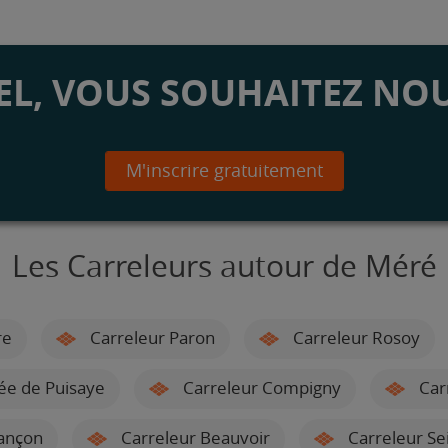
L, VOUS SOUHAITEZ NOU
M'inscrire gratuitement
Les Carreleurs autour de Méré
re
Carreleur Paron
Carreleur Rosoy
ée de Puisaye
Carreleur Compigny
Car
ançon
Carreleur Beauvoir
Carreleur Se