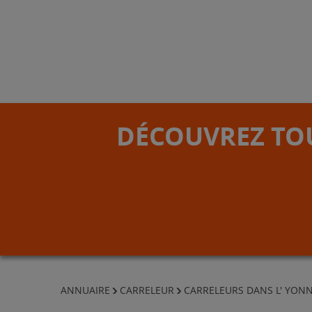
DÉCOUVREZ TOU
ANNUAIRE
CARRELEUR
CARRELEURS DANS L' YON