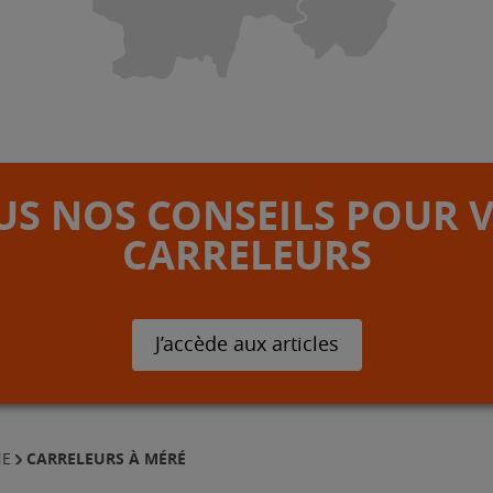
S NOS CONSEILS POUR 
CARRELEURS
J’accède aux articles
CARRELEURS À MÉRÉ
NE