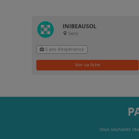
INIBEAUSOL
Sens
5 ans d'expérience
Voir sa fiche
P
Vous souhaitez réa