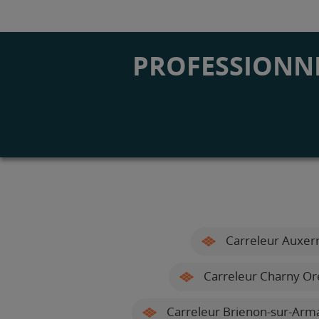
PROFESSIONNE
Carreleur Auxer
Carreleur Charny Or
Carreleur Brienon-sur-Arm