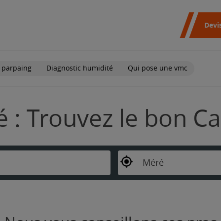
Devi
 parpaing
Diagnostic humidité
Qui pose une vmc
 : Trouvez le bon Ca
Méré