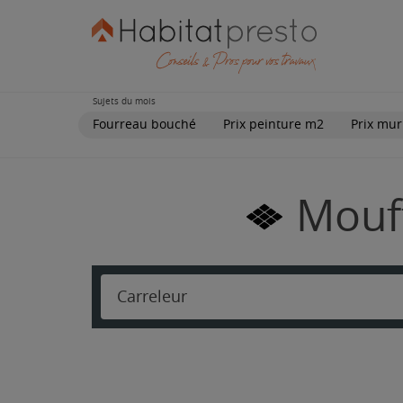
Sujets du mois
Fourreau bouché
Prix peinture m2
Prix mur
Mouff
Carreleur