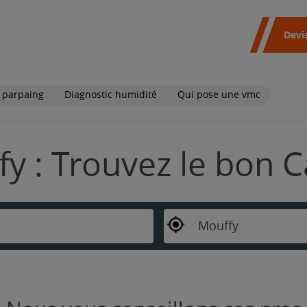
Devi
 parpaing
Diagnostic humidité
Qui pose une vmc
y : Trouvez le bon C
Mouffy