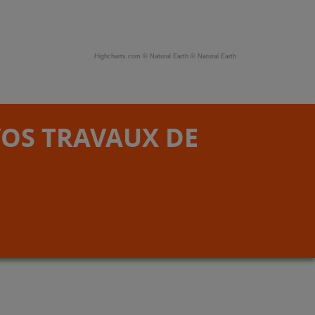
Highcharts.com ©
Natural Earth
©
Natural Earth
VOS TRAVAUX DE