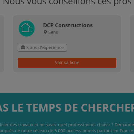
Nous vous conseillons ces pros
DCP Constructions
Sens
5 ans d'expérience
Voir sa fiche
AS LE TEMPS DE CHERCHER
liser des travaux et ne savez quel professionnel choisir ? Demande
auprès de notre réseau de 5 000 professionnels partout en France