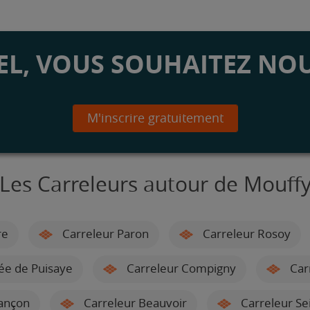
L, VOUS SOUHAITEZ NOU
M'inscrire gratuitement
Les Carreleurs autour de Mouff
re
Carreleur Paron
Carreleur Rosoy
ée de Puisaye
Carreleur Compigny
Car
ançon
Carreleur Beauvoir
Carreleur Se