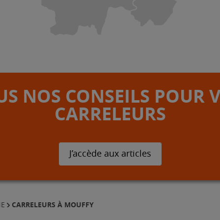
S NOS CONSEILS POUR 
CARRELEURS
J’accède aux articles
CARRELEURS À MOUFFY
NE