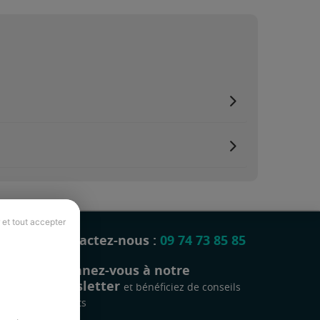
 et tout accepter
Contactez-nous :
09 74 73 85 85
Abonnez-vous à notre
newsletter
et bénéficiez de conseils
gratuits