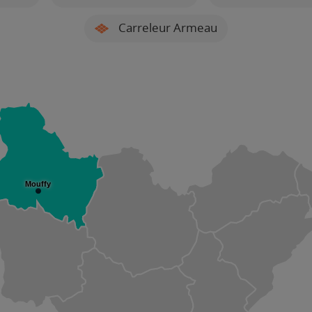
Carreleur Armeau
Mouffy