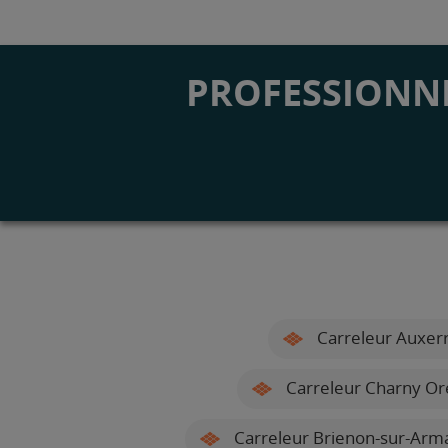
PROFESSIONNE
Carreleur Auxer
Carreleur Charny Or
Carreleur Brienon-sur-Arm