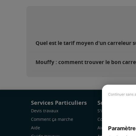
Quel est le tarif moyen d'un carreleur 
Mouffy : comment trouver le bon carre
Continuer sans 
Services Particuliers
Services Pro
Devis travaux
S'inscrire
Comment ça marche
Comment ça marc
Paramètre
Aide
Aide