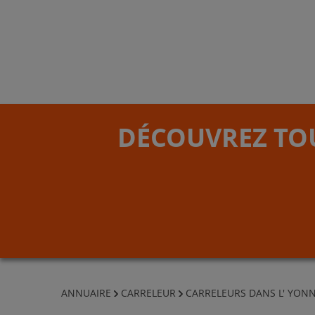
DÉCOUVREZ TOU
ANNUAIRE
CARRELEUR
CARRELEURS DANS L' YON