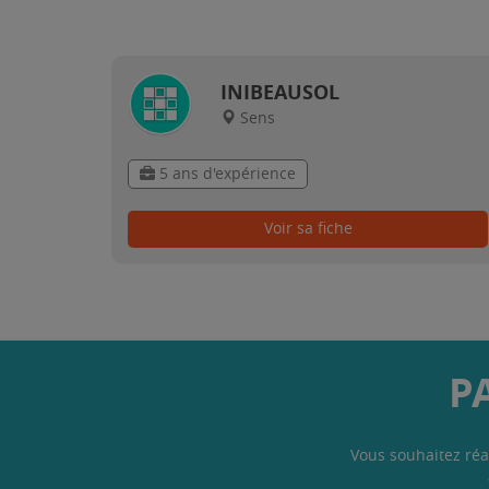
INIBEAUSOL
Sens
5 ans d'expérience
Voir sa fiche
P
Vous souhaitez réa