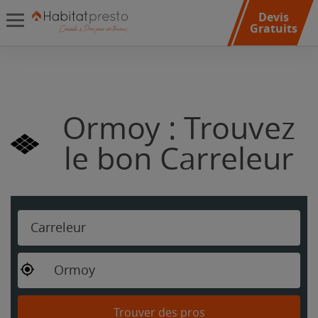
Devis
Gratuits
Ormoy : Trouvez
le bon Carreleur
Carreleur
Ormoy
Trouver des pros