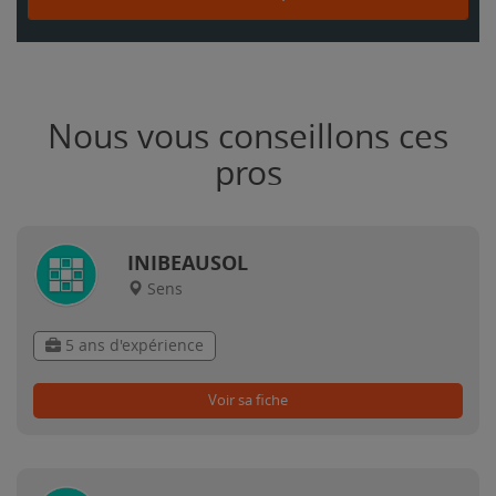
Nous vous conseillons ces
pros
INIBEAUSOL
Sens
5 ans d'expérience
Voir sa fiche