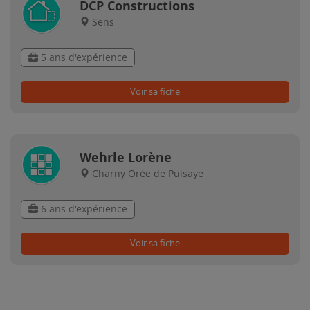
DCP Constructions
Sens
5 ans d'expérience
Voir sa fiche
Wehrle Lorène
Charny Orée de Puisaye
6 ans d'expérience
Voir sa fiche