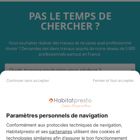
PAS LE TEMPS DE
CHERCHER ?
Vous souhaitez réaliser des travaux et ne savez quel professionnel
choisir ? Demandez des devis travaux
auprès de notre réseau de 5 000
professionnels partout en France.
Continuer sans accepter
Fermer et tout accepter
DEMANDER UN DEVIS
Paramètres personnels de navigation
Conformément aux protocoles techniques de navigation,
Habitatpresto et ses
partenaires
utilisent des cookies et
technologies similaires afin d’assurer le bon fonctionnement