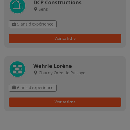
DCP Constructions
Sens
5 ans d'expérience
Voir sa fiche
Wehrle Lorène
Charny Orée de Puisaye
6 ans d'expérience
Voir sa fiche