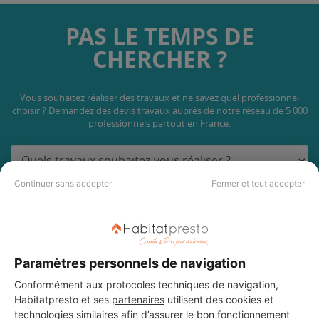
PAS LE TEMPS DE
CHERCHER ?
Vous souhaitez réaliser des travaux et ne savez quel professionnel
choisir ? Demandez des devis travaux
auprès de notre réseau de 5 000
professionnels partout en France.
Continuer sans accepter
Fermer et tout accepter
DEMANDER UN DEVIS
Paramètres personnels de navigation
Conformément aux protocoles techniques de navigation,
Habitatpresto et ses
partenaires
utilisent des cookies et
technologies similaires afin d’assurer le bon fonctionnement