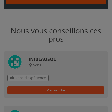
Nous vous conseillons ces
pros
INIBEAUSOL
Sens
5 ans d'expérience
Voir sa fiche