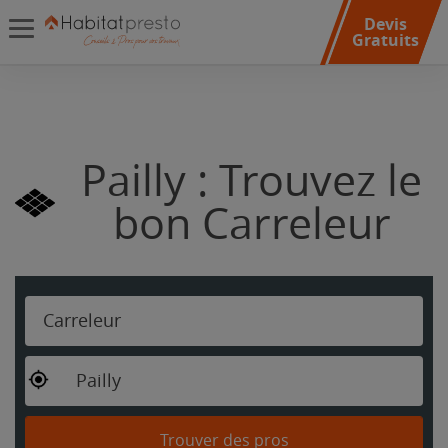
Devis
Gratuits
Pailly : Trouvez le
bon Carreleur
Carreleur
Pailly
Trouver des pros