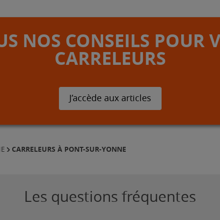
S NOS CONSEILS POUR 
CARRELEURS
J’accède aux articles
CARRELEURS À PONT-SUR-YONNE
NE
Les questions fréquentes