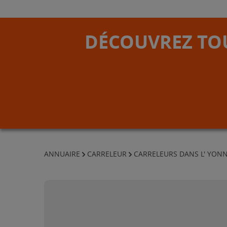
DÉCOUVREZ TOU
ANNUAIRE
CARRELEUR
CARRELEURS DANS L' YON