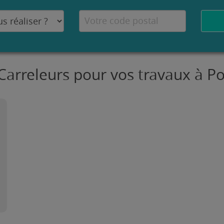
 Carreleurs pour vos travaux à P