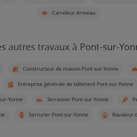
Carreleur Armeau
es autres travaux à Pont-sur-Yon
Constructeur de maison Pont-sur-Yonne
Entreprise générale de bâtiment Pont-sur-Yonne
sur-Yonne
Terrassier Pont-sur-Yonne
Pe
nne
Serrurier Pont-sur-Yonne
Ravaleur d