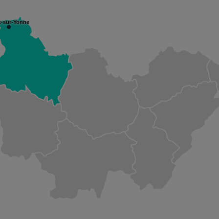
t-sur-Yonne