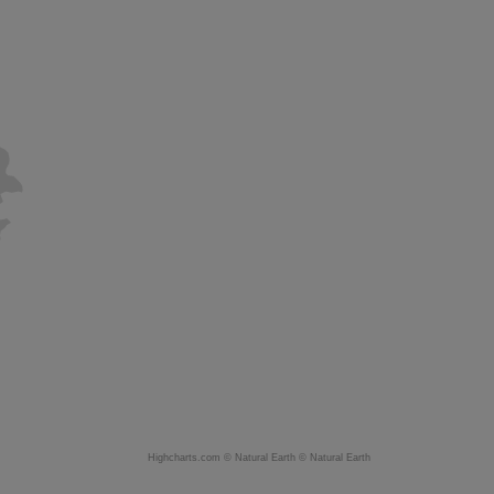
Highcharts.com ©
Natural Earth
©
Natural Earth