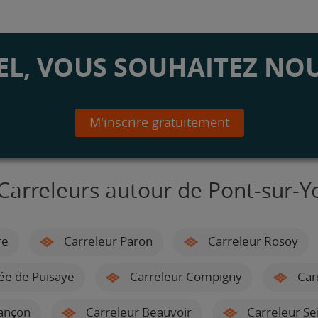
L, VOUS SOUHAITEZ NOU
M'inscrire gratuitement
Carreleurs autour de Pont-sur-
re
Carreleur Paron
Carreleur Rosoy
ée de Puisaye
Carreleur Compigny
Car
ançon
Carreleur Beauvoir
Carreleur Se