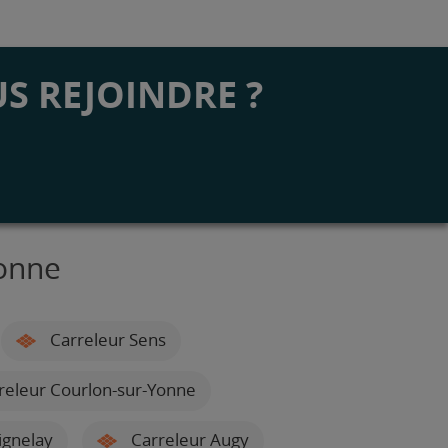
S REJOINDRE ?
Yonne
Carreleur Sens
releur Courlon-sur-Yonne
ignelay
Carreleur Augy