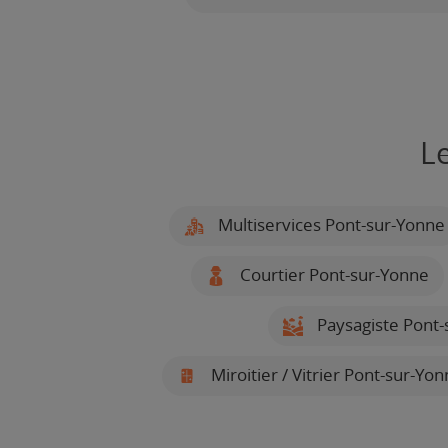
L
Multiservices Pont-sur-Yonne
Courtier Pont-sur-Yonne
Paysagiste Pont-
Miroitier / Vitrier Pont-sur-Yo