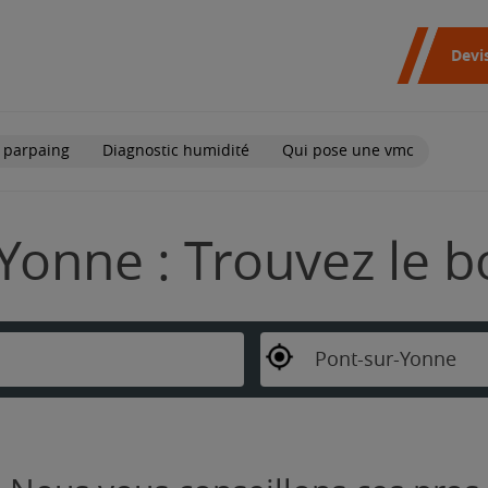
Devi
 parpaing
Diagnostic humidité
Qui pose une vmc
Yonne : Trouvez le b
Pont-sur-Yonne