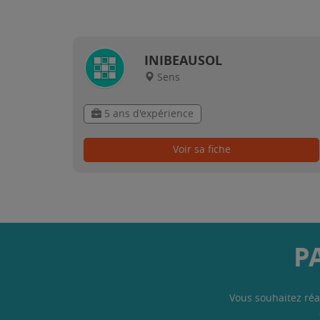
INIBEAUSOL
Sens
5 ans d'expérience
Voir sa fiche
P
Vous souhaitez réa