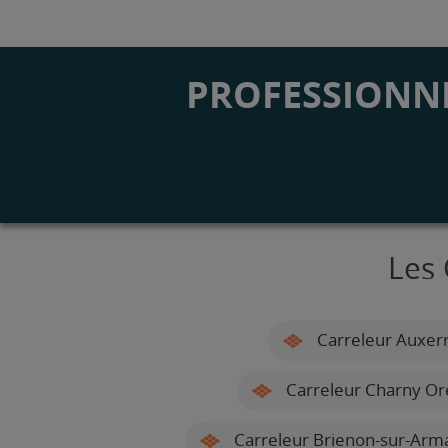
PROFESSIONNE
Les 
Carreleur Auxer
Carreleur Charny Or
Carreleur Brienon-sur-Arm