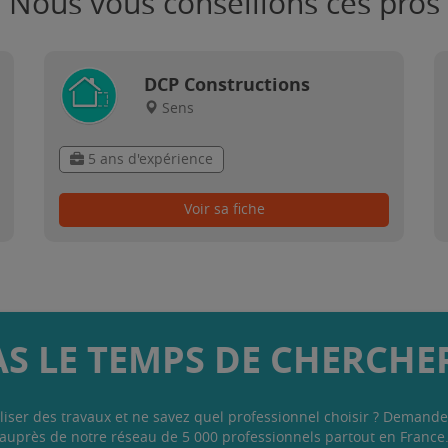
Nous vous conseillons ces pros
DCP Constructions
Sens
5 ans d'expérience
Voir sa fiche
AS LE TEMPS DE CHERCHER
liser des travaux et ne savez quel professionnel choisir ? Demande
auprès de notre réseau de 5 000 professionnels partout en France