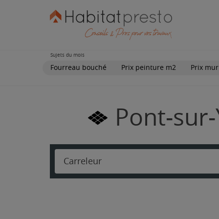
Sujets du mois
Fourreau bouché
Prix peinture m2
Prix mur
Pont-sur-
Carreleur