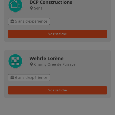
DCP Constructions
Sens
5 ans d'expérience
Voir sa fiche
Wehrle Lorène
Charny Orée de Puisaye
6 ans d'expérience
Voir sa fiche