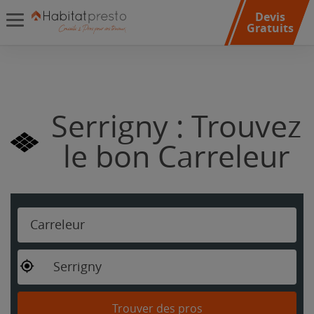
Devis
Gratuits
Serrigny : Trouvez
le bon Carreleur
Carreleur
Serrigny
Trouver des pros