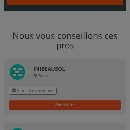
Nous vous conseillons ces
pros
INIBEAUSOL
Sens
5 ans d'expérience
Voir sa fiche