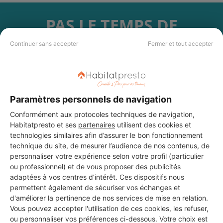
PAS LE TEMPS DE
CHERCHER ?
Continuer sans accepter
Fermer et tout accepter
Vous souhaitez réaliser des travaux et ne savez quel professionnel
choisir ? Demandez des devis travaux
auprès de notre réseau de 5 000
professionnels partout en France.
Paramètres personnels de navigation
Conformément aux protocoles techniques de navigation,
Habitatpresto et ses
partenaires
utilisent des cookies et
technologies similaires afin d’assurer le bon fonctionnement
technique du site, de mesurer l’audience de nos contenus, de
personnaliser votre expérience selon votre profil (particulier
DEMANDER UN DEVIS
ou professionnel) et de vous proposer des publicités
adaptées à vos centres d’intérêt. Ces dispositifs nous
permettent également de sécuriser vos échanges et
d'améliorer la pertinence de nos services de mise en relation.
Vous pouvez accepter l'utilisation de ces cookies, les refuser,
ou personnaliser vos préférences ci-dessous. Votre choix est