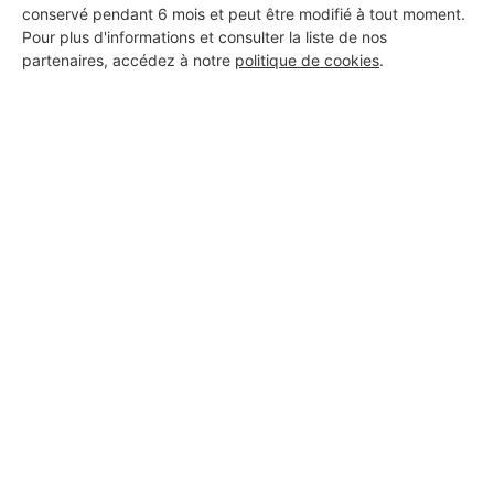
conservé pendant 6 mois et peut être modifié à tout moment.
Pour plus d'informations et consulter la liste de nos
partenaires, accédez à notre
politique de cookies
.
Aucun autre professionnel disponible dans cette zone
géographique.
PROFESSIONNEL, VOUS
SOUHAITEZ NOUS