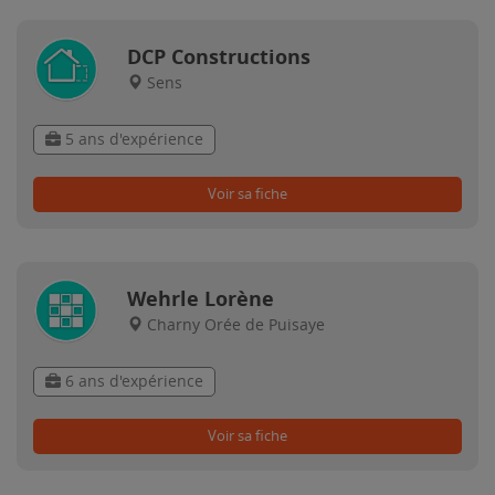
DCP Constructions
Sens
5 ans d'expérience
Voir sa fiche
Wehrle Lorène
Charny Orée de Puisaye
6 ans d'expérience
Voir sa fiche