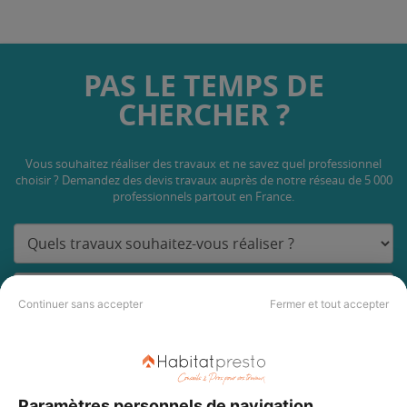
PAS LE TEMPS DE
CHERCHER ?
Vous souhaitez réaliser des travaux et ne savez quel professionnel
choisir ? Demandez des devis travaux
auprès de notre réseau de 5 000
professionnels partout en France.
Continuer sans accepter
Fermer et tout accepter
DEMANDER UN DEVIS
Paramètres personnels de navigation