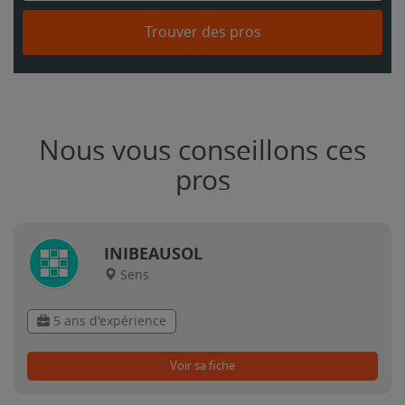
Trouver des pros
Nous vous conseillons ces
pros
INIBEAUSOL
Sens
5 ans d'expérience
Voir sa fiche