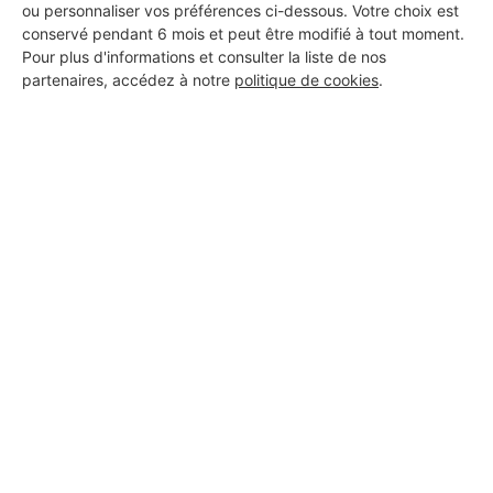
ou personnaliser vos préférences ci-dessous. Votre choix est
conservé pendant 6 mois et peut être modifié à tout moment.
Pour plus d'informations et consulter la liste de nos
partenaires, accédez à notre
politique de cookies
.
Aucun autre professionnel disponible dans cette zone
géographique.
PROFESSIONNEL, VOUS