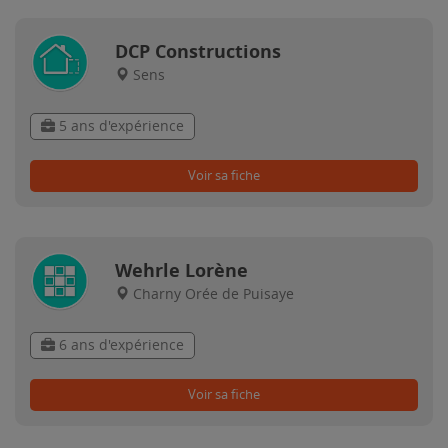
DCP Constructions
Sens
5 ans d'expérience
Voir sa fiche
Wehrle Lorène
Charny Orée de Puisaye
6 ans d'expérience
Voir sa fiche