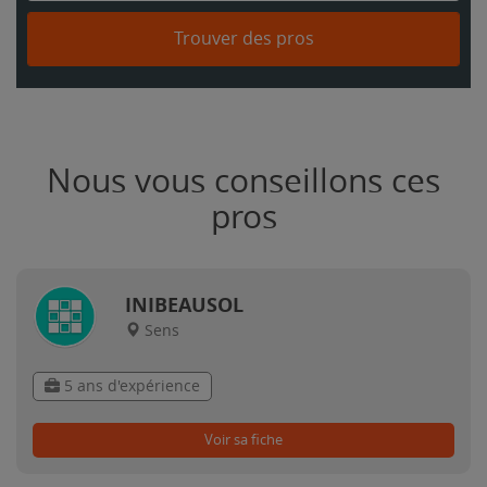
Trouver des pros
Nous vous conseillons ces
pros
INIBEAUSOL
Sens
5 ans d'expérience
Voir sa fiche