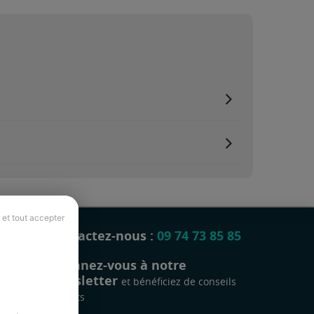
 et tout accepter
Contactez-nous :
09 74 73 85 85
Abonnez-vous à notre
newsletter
et bénéficiez de conseils
gratuits