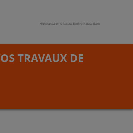
Highcharts.com ©
Natural Earth
©
Natural Earth
VOS TRAVAUX DE