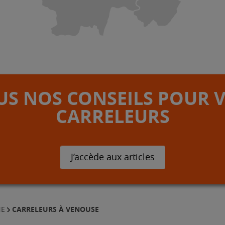
S NOS CONSEILS POUR 
CARRELEURS
J’accède aux articles
CARRELEURS À VENOUSE
NE