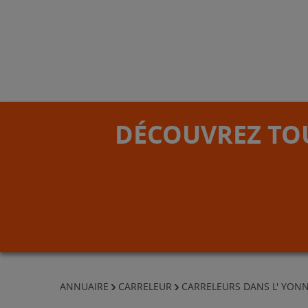
DÉCOUVREZ TOU
ANNUAIRE
CARRELEUR
CARRELEURS DANS L' YON