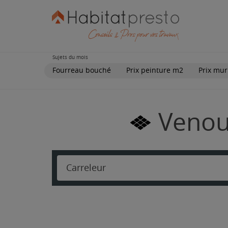
Sujets du mois
Fourreau bouché
Prix peinture m2
Prix mur
Venou
Carreleur