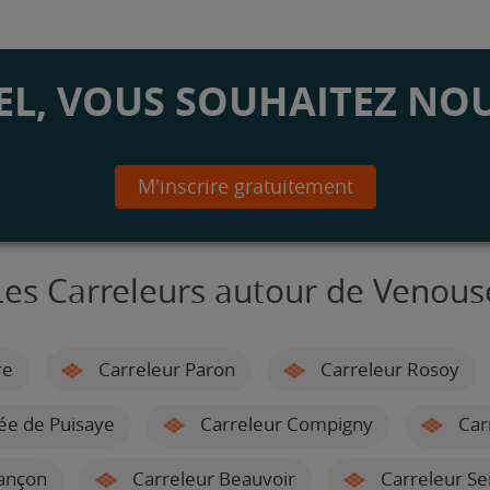
L, VOUS SOUHAITEZ NOU
M'inscrire gratuitement
Les Carreleurs autour de Venous
re
Carreleur Paron
Carreleur Rosoy
ée de Puisaye
Carreleur Compigny
Car
ançon
Carreleur Beauvoir
Carreleur Se