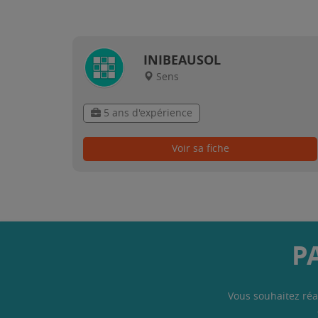
INIBEAUSOL
Sens
5 ans d'expérience
Voir sa fiche
P
Vous souhaitez réa