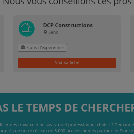
Nous vous conseillons ces pros
DCP Constructions
Sens
5 ans d'expérience
Voir sa fiche
AS LE TEMPS DE CHERCHER
liser des travaux et ne savez quel professionnel choisir ? Demande
auprès de notre réseau de 5 000 professionnels partout en France