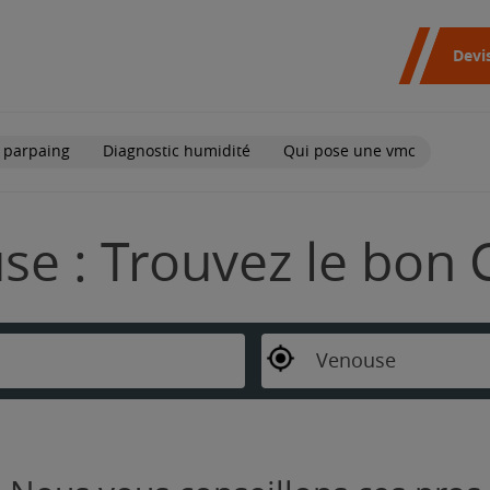
Devi
 parpaing
Diagnostic humidité
Qui pose une vmc
se : Trouvez le bon 
Venouse