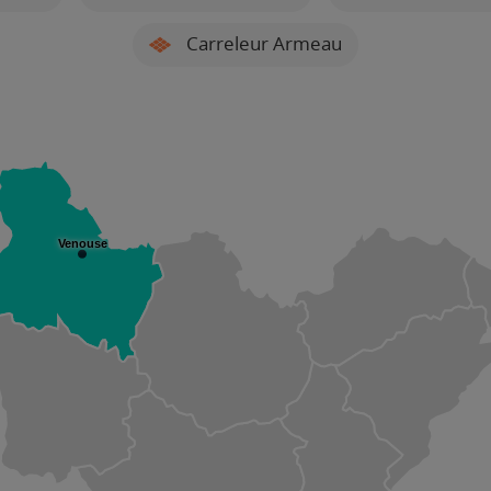
Carreleur Armeau
Venouse