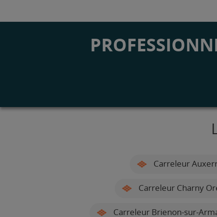
PROFESSIONNE
Carreleur Auxer
Carreleur Charny Or
Carreleur Brienon-sur-Arm