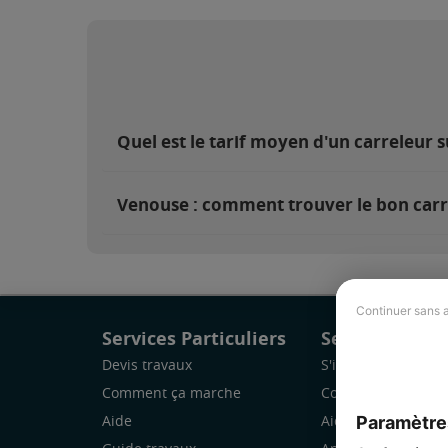
Quel est le tarif moyen d'un carreleur 
Venouse : comment trouver le bon carr
Continuer sans 
Services Particuliers
Services Pro
Devis travaux
S'inscrire
Comment ça marche
Comment ça marc
Paramètre
Aide
Aide