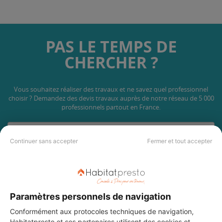
PAS LE TEMPS DE
CHERCHER ?
Vous souhaitez réaliser des travaux et ne savez quel professionnel
choisir ? Demandez des devis travaux
auprès de notre réseau de 5 000
professionnels partout en France.
Continuer sans accepter
Fermer et tout accepter
DEMANDER UN DEVIS
Paramètres personnels de navigation
Conformément aux protocoles techniques de navigation,
Habitatpresto et ses
partenaires
utilisent des cookies et