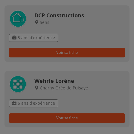
DCP Constructions
Sens
5 ans d'expérience
Voir sa fiche
Wehrle Lorène
Charny Orée de Puisaye
6 ans d'expérience
Voir sa fiche