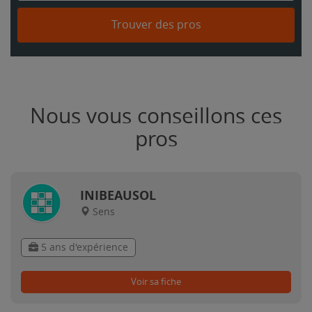
Trouver des pros
Nous vous conseillons ces
pros
INIBEAUSOL
Sens
5 ans d'expérience
Voir sa fiche