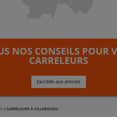
S NOS CONSEILS POUR 
CARRELEURS
J’accède aux articles
CARRELEURS À VILLEBOUGIS
NE