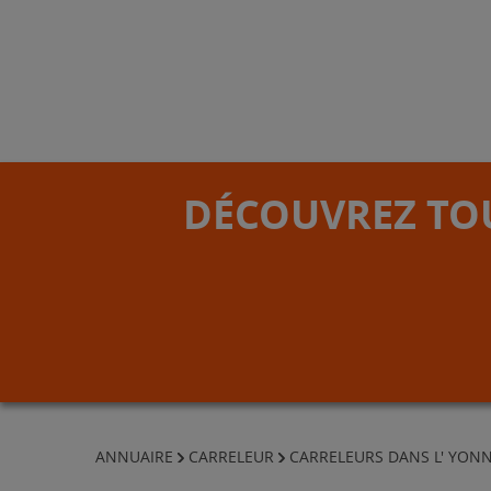
DÉCOUVREZ TOU
ANNUAIRE
CARRELEUR
CARRELEURS DANS L' YON