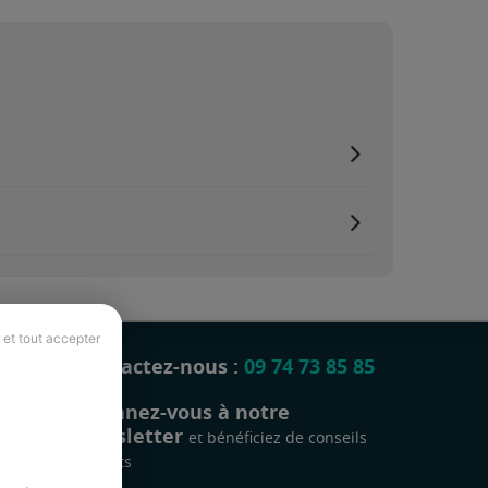
 et tout accepter
Contactez-nous :
09 74 73 85 85
Abonnez-vous à notre
newsletter
et bénéficiez de conseils
gratuits