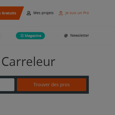
s Gratuits
Mes projets
Je suis un Pro
Magazine
Newsletter
 Carreleur
Trouver des pros