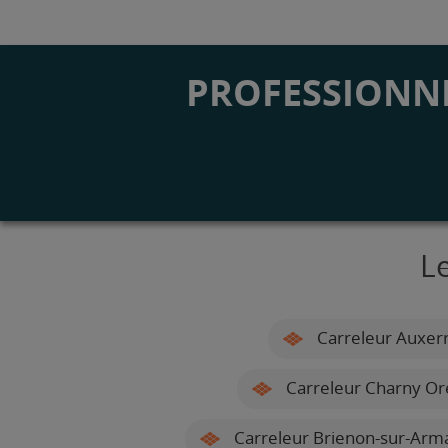
PROFESSIONNE
Le
Carreleur Auxer
Carreleur Charny Or
Carreleur Brienon-sur-Arm