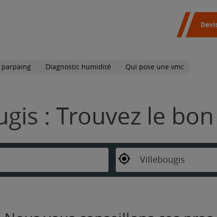
Devi
 parpaing
Diagnostic humidité
Qui pose une vmc
ugis : Trouvez le bon
Villebougis