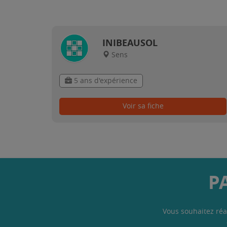
INIBEAUSOL
Sens
5 ans d'expérience
Voir sa fiche
P
Vous souhaitez réa