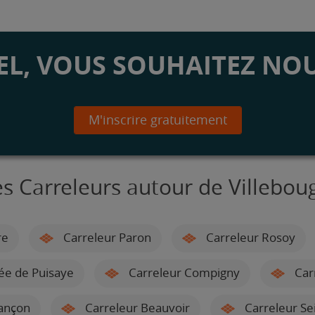
L, VOUS SOUHAITEZ NOU
M'inscrire gratuitement
s Carreleurs autour de Villeboug
re
Carreleur Paron
Carreleur Rosoy
ée de Puisaye
Carreleur Compigny
Car
ançon
Carreleur Beauvoir
Carreleur Se