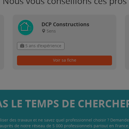
Nous vous conseillons ces pros
DCP Constructions
Sens
5 ans d'expérience
Voir sa fiche
AS LE TEMPS DE CHERCHER
liser des travaux et ne savez quel professionnel choisir ? Demande
auprès de notre réseau de 5 000 professionnels partout en France