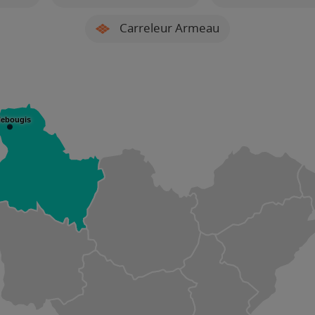
Carreleur Armeau
llebougis