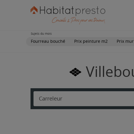
Sujets du mois
Fourreau bouché
Prix peinture m2
Prix mur
Villebo
Carreleur