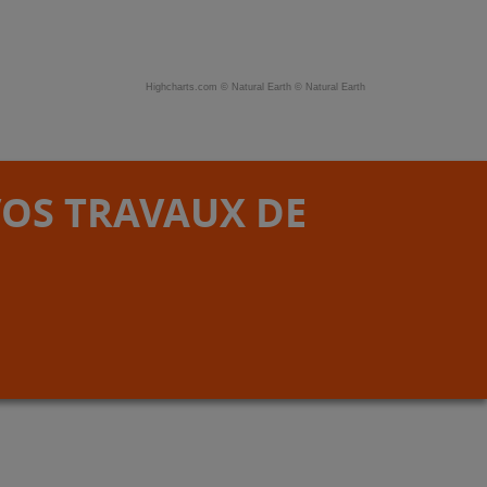
Highcharts.com ©
Natural Earth
©
Natural Earth
VOS TRAVAUX DE