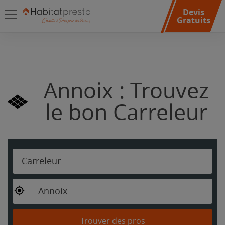
Devis
Gratuits
Annoix : Trouvez
le bon Carreleur
Carreleur
Annoix
Trouver des pros