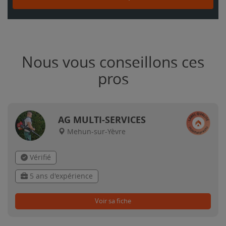
Nous vous conseillons ces
pros
AG MULTI-SERVICES
Mehun-sur-Yèvre
Vérifié
5 ans d'expérience
Voir sa fiche